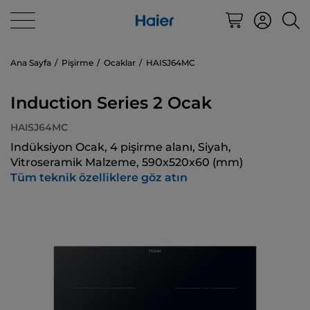
Ana Sayfa
Pişirme
Ocaklar
HAISJ64MC
Induction Series 2 Ocak
HAISJ64MC
Indüksiyon Ocak, 4 pişirme alanı, Siyah,
Vitroseramik Malzeme, 590x520x60 (mm)
Tüm teknik özelliklere göz atın