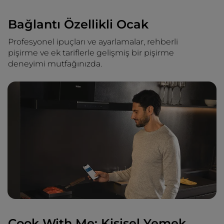
Bağlantı Özellikli Ocak
Profesyonel ipuçları ve ayarlamalar, rehberli
pişirme ve ek tariflerle gelişmiş bir pişirme
deneyimi mutfağınızda.
Cook With Me: Kişisel Yemek