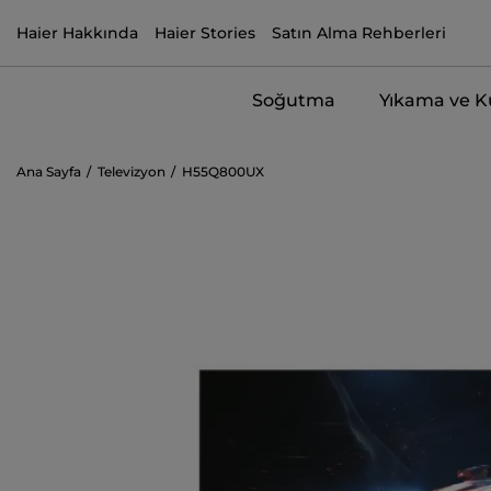
Haier Hakkında
Haier Stories
Satın Alma Rehberleri
Soğutma
Yıkama ve 
Ana Sayfa
Televizyon
H55Q800UX