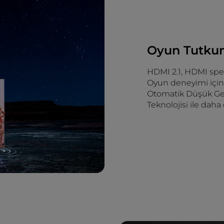
Oyun Tutkunl
HDMI 2.1, HDMI spe
Oyun deneyimi için V
Otomatik Düşük Ge
Teknolojisi ile daha