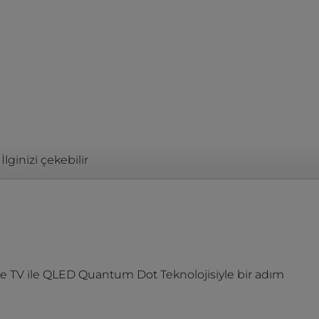
İlginizi çekebilir
e TV ile QLED Quantum Dot Teknolojisiyle bir adım