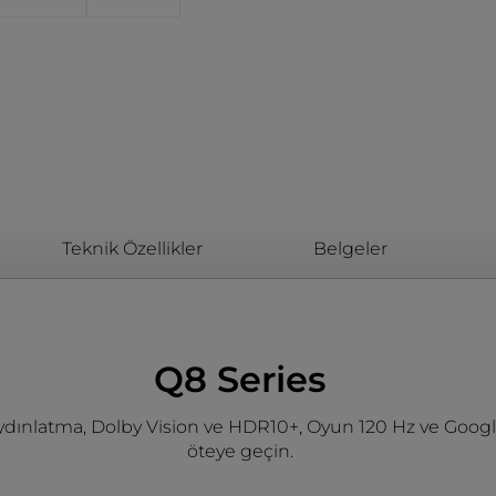
Teknik Özellikler
Belgeler
Q8 Series
ydınlatma, Dolby Vision ve HDR10+, Oyun 120 Hz ve Googl
öteye geçin.