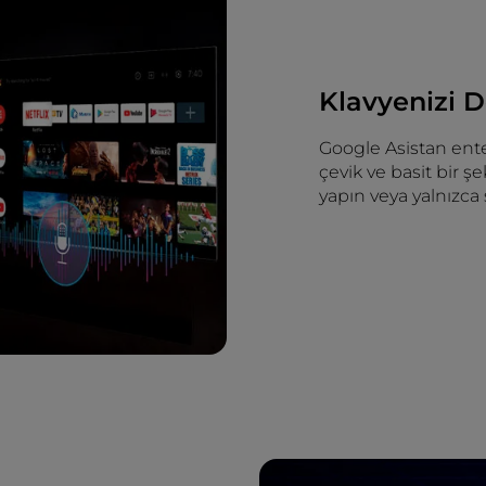
Klavyenizi De
Google Asistan ent
çevik ve basit bir 
yapın veya yalnızca 