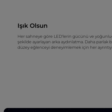
Işık Olsun
Her sahneye göre LED'lerin gücünü ve yoğunlu
şekilde ayarlayan arka aydınlatma. Daha parlak bi
düzey eğlenceyi deneyimlemek için her ayrıntıyı 