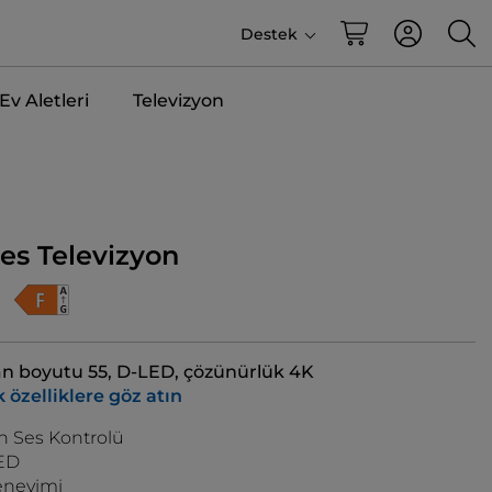
Destek
v Aletleri
Televizyon
es Televizyon
n boyutu 55, D-LED, çözünürlük 4K
 özelliklere göz atın
n Ses Kontrolü
LED
neyimi