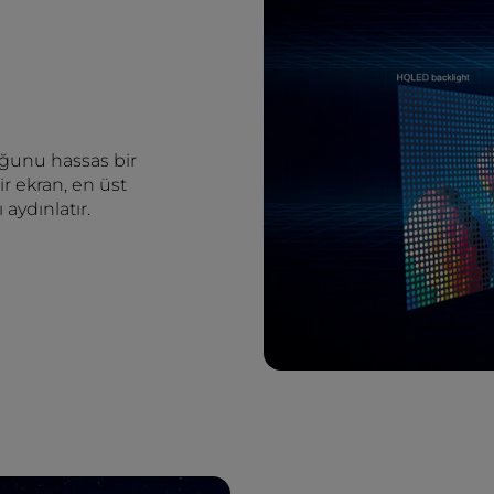
ğunu hassas bir
r ekran, en üst
aydınlatır.