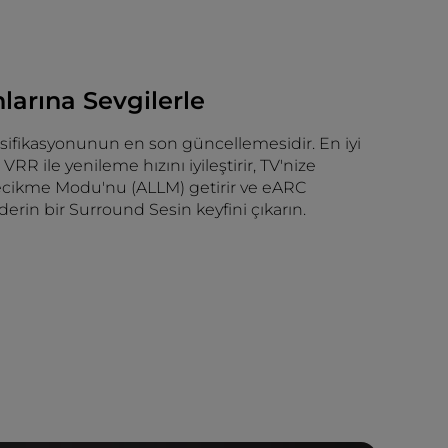
arına Sevgilerle
sifikasyonunun en son güncellemesidir. En iyi
RR ile yenileme hızını iyileştirir, TV'nize
cikme Modu'nu (ALLM) getirir ve eARC
 derin bir Surround Sesin keyfini çıkarın.