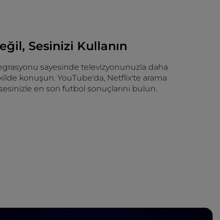
ğil, Sesinizi Kullanın
egrasyonu sayesinde televizyonunuzla daha
şekilde konuşun. YouTube'da, Netflix'te arama
sesinizle en son futbol sonuçlarını bulun.