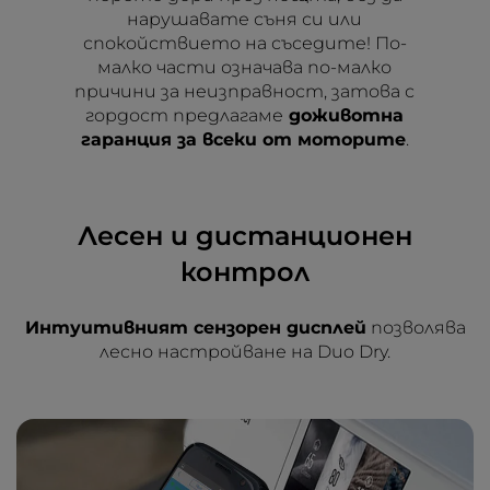
нарушавате съня си или
спокойствието на съседите! По-
малко части означава по-малко
причини за неизправност, затова с
гордост предлагаме
доживотна
гаранция за всеки от моторите
.
Лесен и дистанционен
контрол
Интуитивният сензорен дисплей
позволява
лесно настройване на Duo Dry.