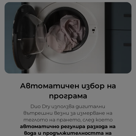
Автоматичен избор на
програма
Duo Dry използва дигитални
вътрешни везни за измерване на
теглото на прането, след което
автоматично регулира разхода на
вода и продължителността на