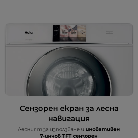
Сензорен екран за лесна
навигация
Лесният за използване и
иновативен
7-инчов TFT сензорен