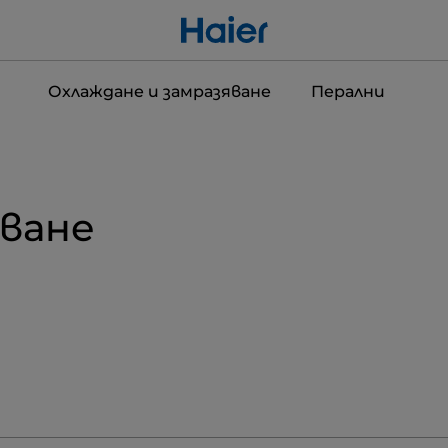
Охлаждане и замразяване
Перални
яване