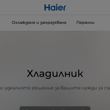
Охлаждане и замразяване
Перални
Хладилник
 идеалното решение за вашите нужди за съ