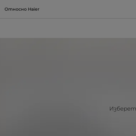
Относно Haier
Изберете