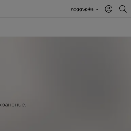
поддържа
хранение.