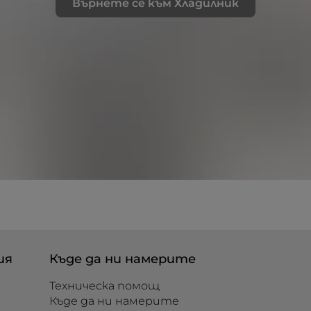
Върнете се към Хладилник
ия
Къде да ни намерите
Техническа помощ
Къде да ни намерите