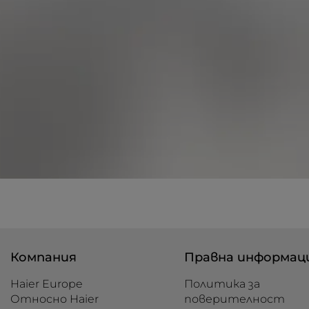
Компания
Правна информац
Haier Europe
Политика за
Относно Haier
поверителност