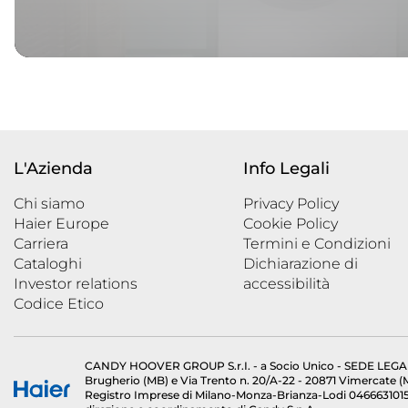
L'Azienda
Info Legali
Chi siamo
Privacy Policy
Haier Europe
Cookie Policy
Carriera
Termini e Condizioni
Cataloghi
Dichiarazione di
Investor relations
accessibilità
Codice Etico
CANDY HOOVER GROUP S.r.I. - a Socio Unico - SEDE LEGALE: 
Brugherio (MB) e Via Trento n. 20/A-22 - 20871 Vimercate (MB) 
Registro Imprese di Milano-Monza-Brianza-Lodi 04666310158