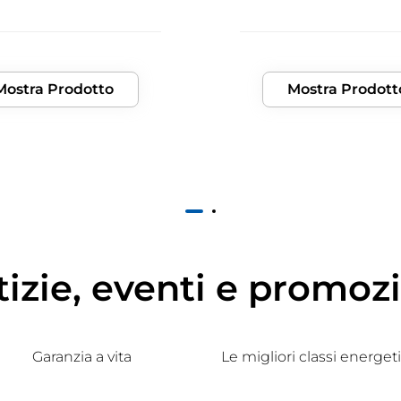
Mostra Prodotto
Mostra Prodott
1
2
izie, eventi e promoz
Garanzia a vita
Le migliori classi energe