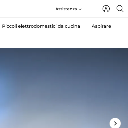
IT
Assistenza
Piccoli elettrodomestici da cucina
Aspirare