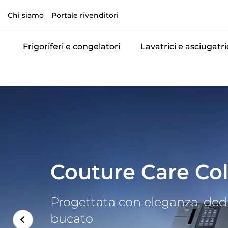
Chi siamo
Portale rivenditori
Frigoriferi e congelatori
Lavatrici e asciugatri
Couture Care Coll
Progettata con eleganza, dedi
bucato