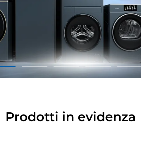
1
2
3
4
5
Prodotti in evidenza