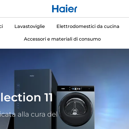
ci
Lavastoviglie
Elettrodomestici da cucina
Accessori e materiali di consumo
ection 11
cata alla cura del