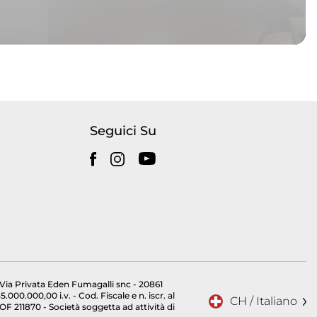
Seguici Su
ia Privata Eden Fumagalli snc - 20861
000.000,00 i.v. - Cod. Fiscale e n. iscr. al
CH / Italiano
211870 - Società soggetta ad attività di