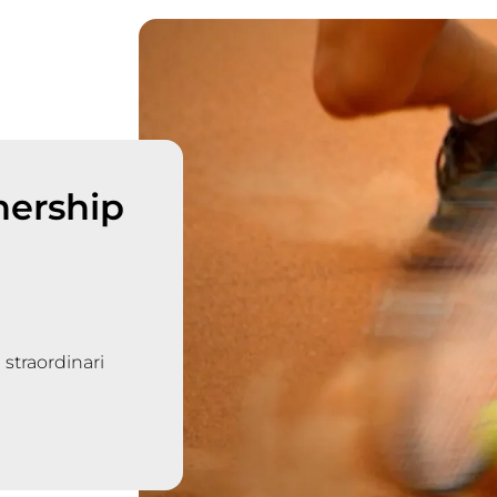
nership
 straordinari