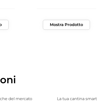
o
Mostra Prodotto
ioni
tiche del mercato
La tua cantina smart