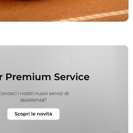
r Premium Service
onosci i nostri nuovi servizi di
assistenza?
Scopri le novità