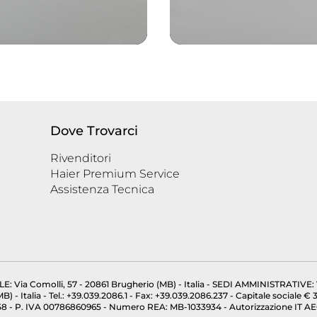
Dove Trovarci
Rivenditori
Haier Premium Service
Assistenza Tecnica
Via Comolli, 57 - 20861 Brugherio (MB) - Italia - SEDI AMMINISTRATIVE: V
- Italia - Tel.: +39.039.2086.1 - Fax: +39.039.2086.237 - Capitale sociale € 35.
 - P. IVA 00786860965 - Numero REA: MB-1033934 - Autorizzazione IT AEOF 