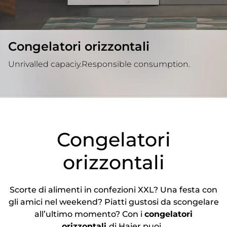
Congelatori orizzontali
Unrivalled capaciy.Responsible consumption.
Congelatori
orizzontali
Scorte di alimenti in confezioni XXL? Una festa con
gli amici nel weekend? Piatti gustosi da scongelare
all’ultimo momento? Con i
congelatori
orizzontali
di Haier puoi.