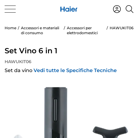
Home
Accessori e materiali
Accessori per
HAWUKIT06
di consumo
elettrodomestici
Set Vino 6 in 1
HAWUKIT06
Set da vino
Vedi tutte le Specifiche Tecniche