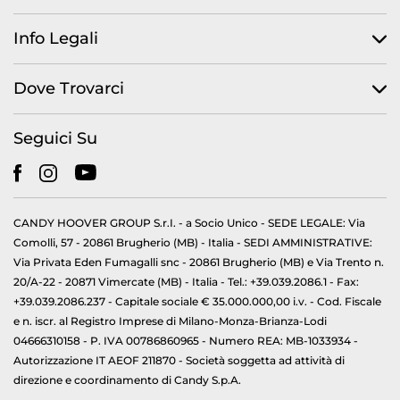
Info Legali
Dove Trovarci
Seguici Su
CANDY HOOVER GROUP S.r.I. - a Socio Unico - SEDE LEGALE: Via
Comolli, 57 - 20861 Brugherio (MB) - Italia - SEDI AMMINISTRATIVE:
Via Privata Eden Fumagalli snc - 20861 Brugherio (MB) e Via Trento n.
20/A-22 - 20871 Vimercate (MB) - Italia - Tel.: +39.039.2086.1 - Fax:
+39.039.2086.237 - Capitale sociale € 35.000.000,00 i.v. - Cod. Fiscale
e n. iscr. al Registro Imprese di Milano-Monza-Brianza-Lodi
04666310158 - P. IVA 00786860965 - Numero REA: MB-1033934 -
Autorizzazione IT AEOF 211870 - Società soggetta ad attività di
direzione e coordinamento di Candy S.p.A.