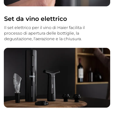
Set da vino elettrico
Il set elettrico per il vino di Haier facilita il
processo di apertura delle bottiglie, la
degustazione, l'aerazione e la chiusura.