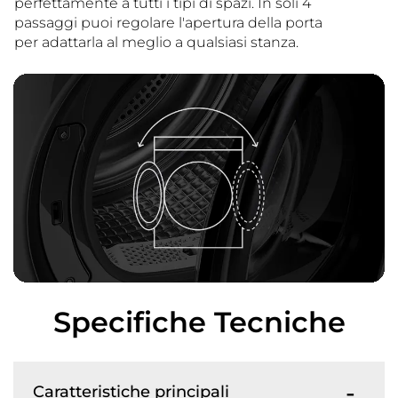
perfettamente a tutti i tipi di spazi. In soli 4
passaggi puoi regolare l'apertura della porta
per adattarla al meglio a qualsiasi stanza.
Specifiche Tecniche
Caratteristiche principali