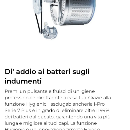
Di' addio ai batteri sugli
indumenti
Premi un pulsante e fruisci di un'igiene
professionale direttaente a casa tua. Grazie alla
funzione Hygienic, l'asciugabiancheria I-Pro
Serie 7 Plus è in grado di eliminare oltre il 99%
dei batteri dal bucato, garantendo una vita più
lunga e migliore ai tuoi capi. La funzione
Hygienic è un'innovazione firmata Haier e