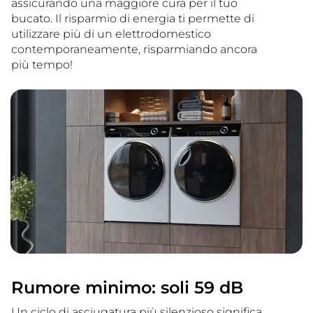
assicurando una maggiore cura per il tuo
bucato. Il risparmio di energia ti permette di
utilizzare più di un elettrodomestico
contemporaneamente, risparmiando ancora
più tempo!
Rumore minimo: soli 59 dB
Un ciclo di asciugatura più silenzioso significa