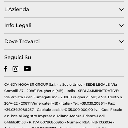
L'Azienda
Info Legali
Dove Trovarci
Seguici Su
CANDY HOOVER GROUP S.r.I. - a Socio Unico - SEDE LEGALE: Via
Comolli, 57 - 20861 Brugherio (MB) - Italia - SEDI AMMINISTRATIVE:
Via Privata Eden Fumagalli snc - 20861 Brugherio (MB) e Via Trento n.
20/A-22 - 20871 Vimercate (MB) - Italia - Tel.: +39.039.2086.1 - Fax:
+39.039.2086.237 - Capitale sociale € 35.000.000,00 i.v. - Cod. Fiscale
e n. iscr. al Registro Imprese di Milano-Monza-Brianza-Lodi
04666310158 - P. IVA 00786860965 - Numero REA: MB-1033934 -