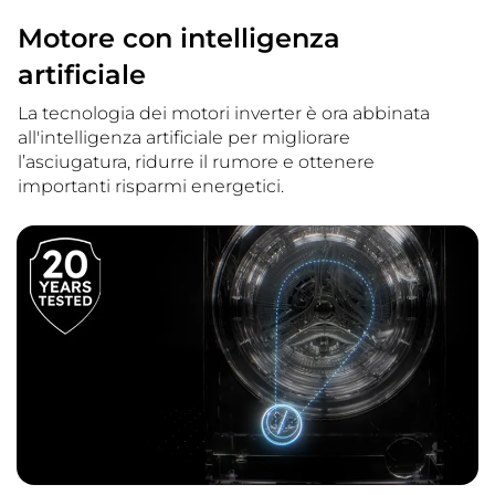
Motore con intelligenza
artificiale
La tecnologia dei motori inverter è ora abbinata
all'intelligenza artificiale per migliorare
l’asciugatura, ridurre il rumore e ottenere
importanti risparmi energetici.