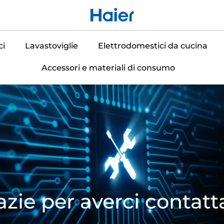
ci
Lavastoviglie
Elettrodomestici da cucina
Accessori e materiali di consumo
azie per averci contatt