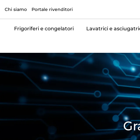
Chi siamo
Portale rivenditori
Frigoriferi e congelatori
Lavatrici e asciugatri
Home
Gr