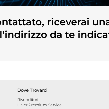
ontattato, riceverai u
l'indirizzo da te indic
Dove Trovarci
Rivenditori
Haier Premium Service