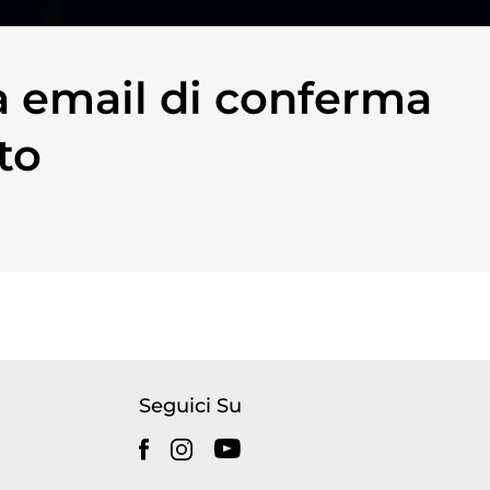
na email di conferma
ato
Seguici Su