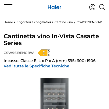
Home
Frigoriferi e congelatori
Cantine vino
CSW9619ENGBW
Cantinetta vino In-Vista Casarte
Series
CSW9619ENGBW
Incasso, Classe E, L x P x A (mm) 595x600x1906
Vedi tutte le Specifiche Tecniche