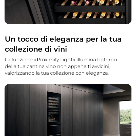
Un tocco di eleganza per la tua
collezione di vini
La funzione « Proximity Light » illumina l’interno
della tua cantina vino non appena ti avvicini,
valorizzando la tua collezione con eleganza.