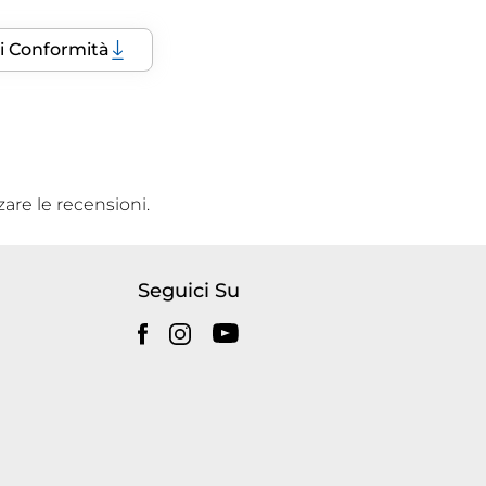
di Conformità
zare le recensioni.
Seguici Su