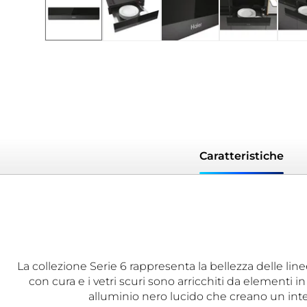
Caratteristiche
La collezione Serie 6 rappresenta la bellezza delle li
con cura e i vetri scuri sono arricchiti da elementi i
alluminio nero lucido che creano un intere