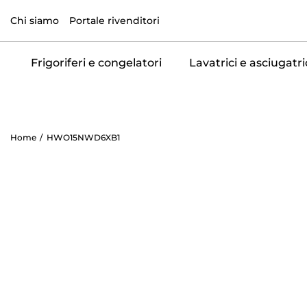
Chi siamo
Portale rivenditori
Frigoriferi e congelatori
Lavatrici e asciugatri
Home
HWO15NWD6XB1