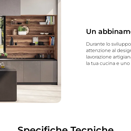
Un abbiname
Durante lo sviluppo
attenzione al design 
lavorazione artigia
la tua cucina e uno s
Specifiche Tecniche