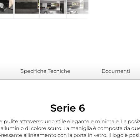
Specifiche Tecniche
Documenti
Serie 6
nee pulite attraverso uno stile elegante e minimale. La po
n alluminio di colore scuro. La maniglia è composta da due 
ssante allineamento con la porta in vetro. Il logo è posiz