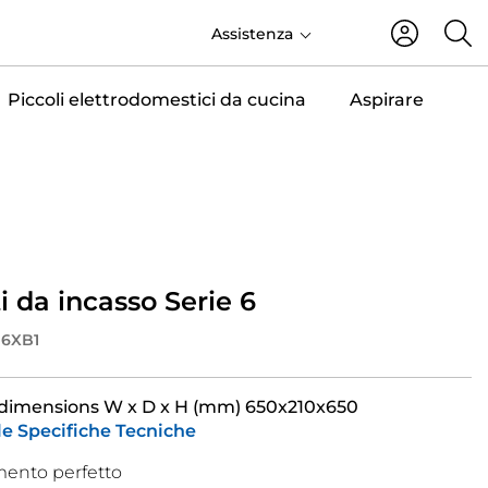
IT
Assistenza
Piccoli elettrodomestici da cucina
Aspirare
i da incasso Serie 6
6XB1
dimensions W x D x H (mm) 650x210x650
le Specifiche Tecniche
ento perfetto