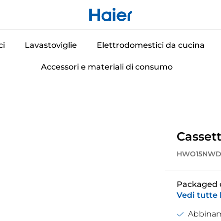
ci
Lavastoviglie
Elettrodomestici da cucina
Accessori e materiali di consumo
Cassett
HWO15NWD
Packaged 
Vedi tutte 
Abbinam