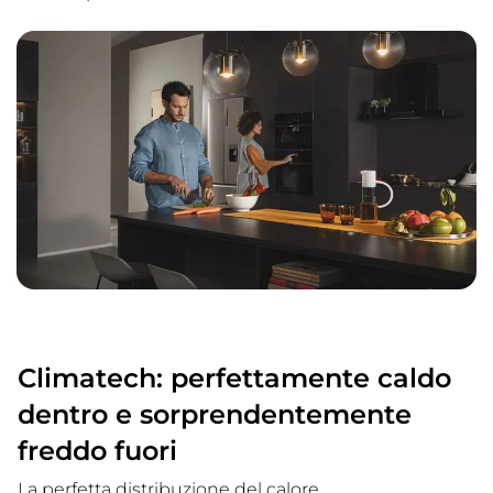
Climatech: perfettamente caldo
dentro e sorprendentemente
freddo fuori
La perfetta distribuzione del calore,