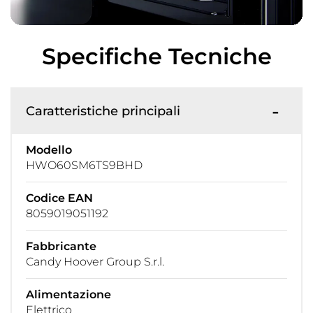
Specifiche Tecniche
Caratteristiche principali
Modello
HWO60SM6TS9BHD
Codice EAN
8059019051192
Fabbricante
Candy Hoover Group S.r.l.
Alimentazione
Elettrico