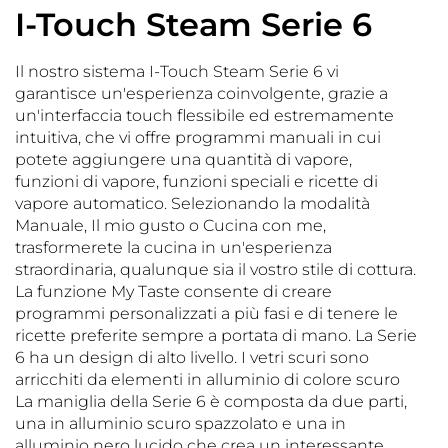
I-Touch Steam Serie 6
Il nostro sistema I-Touch Steam Serie 6 vi
garantisce un'esperienza coinvolgente, grazie a
un'interfaccia touch flessibile ed estremamente
intuitiva, che vi offre programmi manuali in cui
potete aggiungere una quantità di vapore,
funzioni di vapore, funzioni speciali e ricette di
vapore automatico. Selezionando la modalità
Manuale, Il mio gusto o Cucina con me,
trasformerete la cucina in un'esperienza
straordinaria, qualunque sia il vostro stile di cottura.
La funzione My Taste consente di creare
programmi personalizzati a più fasi e di tenere le
ricette preferite sempre a portata di mano. La Serie
6 ha un design di alto livello. I vetri scuri sono
arricchiti da elementi in alluminio di colore scuro
La maniglia della Serie 6 è composta da due parti,
una in alluminio scuro spazzolato e una in
alluminio nero lucido che crea un interessante