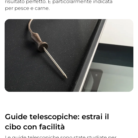
risultato perfetto. È particolarmente indicata
per pesce e carne.
Guide telescopiche: estrai il
cibo con facilità
Le guide telescopiche sono state studiate per