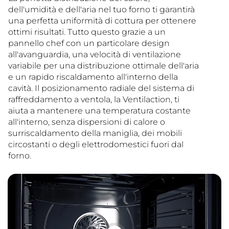
dell'umidità e dell'aria nel tuo forno ti garantirà
una perfetta uniformità di cottura per ottenere
ottimi risultati. Tutto questo grazie a un
pannello chef con un particolare design
all'avanguardia, una velocità di ventilazione
variabile per una distribuzione ottimale dell'aria
e un rapido riscaldamento all'interno della
cavità. Il posizionamento radiale del sistema di
raffreddamento a ventola, la Ventilaction, ti
aiuta a mantenere una temperatura costante
all'interno, senza dispersioni di calore o
surriscaldamento della maniglia, dei mobili
circostanti o degli elettrodomestici fuori dal
forno.