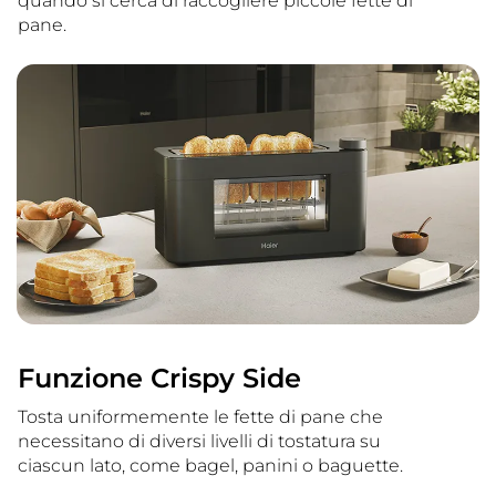
quando si cerca di raccogliere piccole fette di
pane.
Funzione Crispy Side
Tosta uniformemente le fette di pane che
necessitano di diversi livelli di tostatura su
ciascun lato, come bagel, panini o baguette.