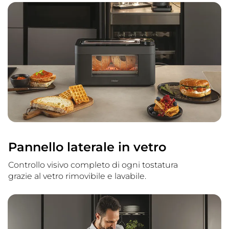
Pannello laterale in vetro
Controllo visivo completo di ogni tostatura
grazie al vetro rimovibile e lavabile.