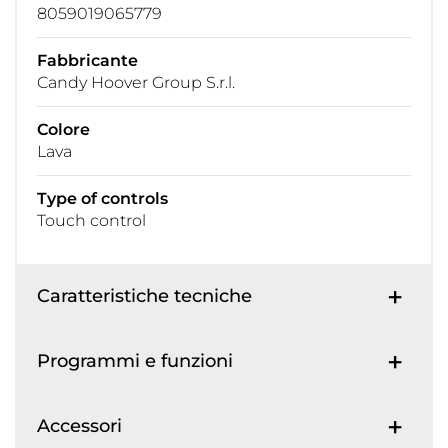
8059019065779
Fabbricante
Candy Hoover Group S.r.l.
Colore
Lava
Type of controls
Touch control
Caratteristiche tecniche
Programmi e funzioni
Accessori