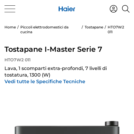
Home
Piccoli elettrodomestici da
Tostapane
HTO7W2
cucina
011
Tostapane I-Master Serie 7
HTO7W2 011
Lava, 1 scomparti extra-profondi, 7 livelli di
tostatura, 1300 (W)
Vedi tutte le Specifiche Tecniche