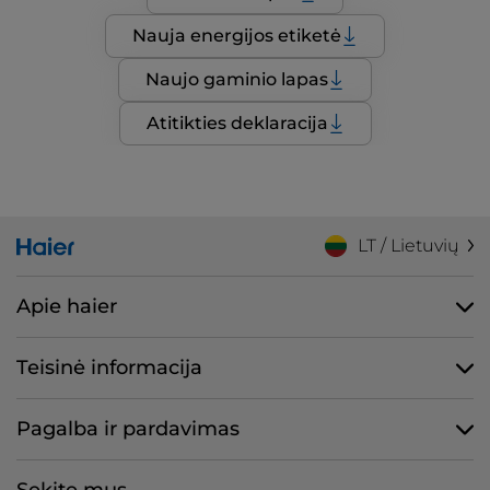
Nauja energijos etiketė
Naujo gaminio lapas
Atitikties deklaracija
LT / Lietuvių
Apie haier
Teisinė informacija
Pagalba ir pardavimas
Sekite mus