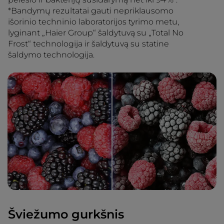
*Bandymų rezultatai gauti nepriklausomo
išorinio techninio laboratorijos tyrimo metu,
lyginant „Haier Group“ šaldytuvą su „Total No
Frost“ technologija ir šaldytuvą su statine
šaldymo technologija.
Šviežumo gurkšnis