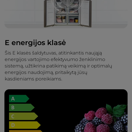
E energijos klasė
Šis E klasės šaldytuvas, atitinkantis naująją
energijos vartojimo efektyvumo ženklinimo
sistemą, užtikrina patikimą veikimą ir optimalų
energijos naudojimą, pritaikytą jūsų
kasdieniams poreikiams.