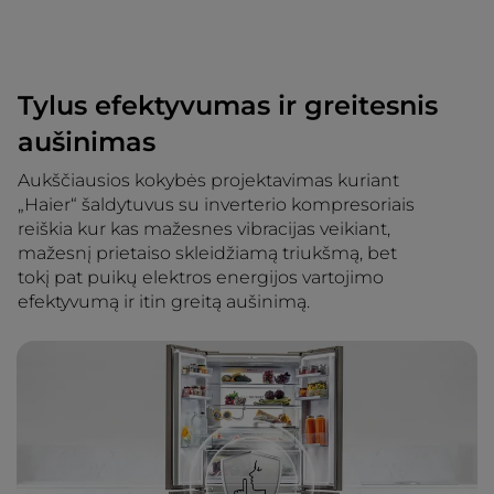
Tylus efektyvumas ir greitesnis
aušinimas
Aukščiausios kokybės projektavimas kuriant
„Haier“ šaldytuvus su inverterio kompresoriais
reiškia kur kas mažesnes vibracijas veikiant,
mažesnį prietaiso skleidžiamą triukšmą, bet
tokį pat puikų elektros energijos vartojimo
efektyvumą ir itin greitą aušinimą.