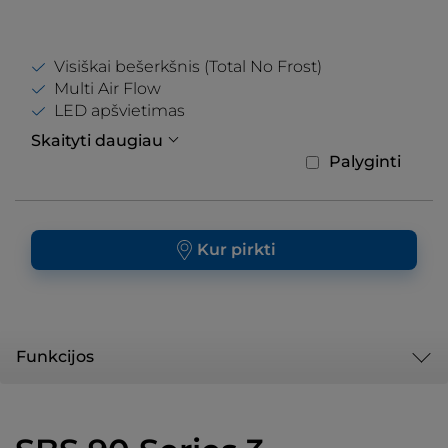
Visiškai bešerkšnis (Total No Frost)
Multi Air Flow
LED apšvietimas
Skaityti daugiau
Palyginti
Kur pirkti
Funkcijos