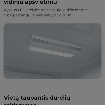
vidiniu apšvietimu
Ryškus LED apšvietimas viršuje leidžia lengvai
ir be pastangų matyti šaldytuvo turinį.
Vietą taupantis durelių