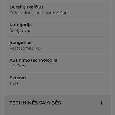
Durelių skaičius
Dviejų durų (atidaromi iš šono)
Kategorija
Šaldytuvai
Įrengimas
Pastatomas (-a)
Aušinimo technologija
No Frost
Ekranas
Taip
TECHNINĖS SAVYBĖS