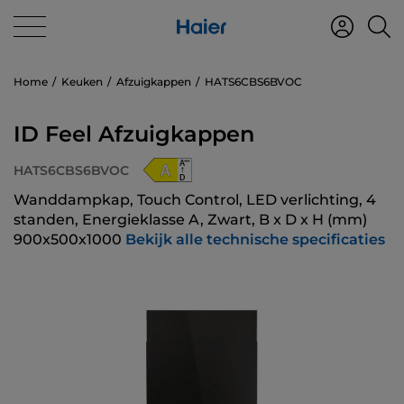
Home
Keuken
Afzuigkappen
HATS6CBS6BVOC
ID Feel Afzuigkappen
HATS6CBS6BVOC
Wanddampkap, Touch Control, LED verlichting, 4
standen, Energieklasse A, Zwart, B x D x H (mm)
900x500x1000
Bekijk alle technische specificaties