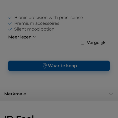
Bionic precision with preci sense
Premium accessoires
Silent mood option
Meer lezen
Vergelijk
Waar te koop
Merkmale