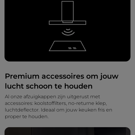
Premium accessoires om jouw
lucht schoon te houden
Al onze afzuigkappen zijn uitgerust met
accessoires: koolstoffilters, no-returne klep,
luchtdeflector. Ideaal om jouw keuken fris en
proper te houden.