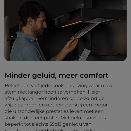
Minder geluid, meer comfort
Beleef een verfijnde kookomgeving waar u uw
stem niet langer hoeft te verheffen. Haier
afzuigkappen verminderen op deskundige
wijze dampen en geuren, dankzij een motor
die uitzonderlijke prestaties levert met een
strak en discreet profiel. Met geluidsniveaus
beperkt tot slechts 55dB geniet u van
moeiteloze, ononderbroken gesprekken.