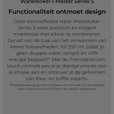
Waterkoker I-Master Series 5
Functionaliteit ontmoet design
Deze voortreffelijke Haier Waterkoker
Series 5 weet praktisch en elegant
moeiteloos met elkaar te combineren.
Geniet van de luxe van het verwarmen van
kleine hoeveelheden, tot 250 ml, zodat je
geen druppel water verspilt en 40%
energie bespaart*. Met de 7-temperaturen
touch controle pas je je drankje precies aan
je smaak aan en ontsluier je de geheimen
van thee- en koffie-experts.
*Energiebesparing gemeten op basis van minimaal 0,25 liter gekookt
water versus minimaal 0,5 liter in de meeste waterkokers.