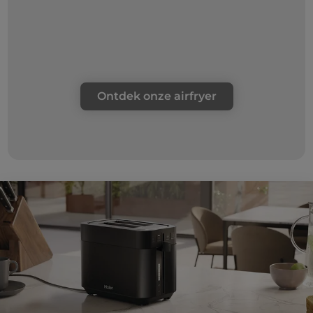
Ontdek onze airfryer