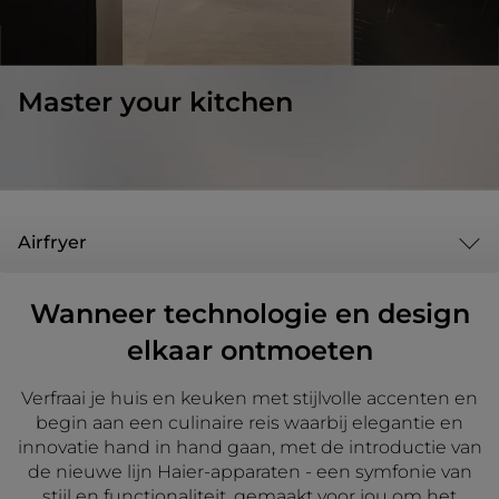
Master your kitchen
Airfryer
Wanneer technologie en design
elkaar ontmoeten
Verfraai je huis en keuken met stijlvolle accenten en
begin aan een culinaire reis waarbij elegantie en
innovatie hand in hand gaan, met de introductie van
de nieuwe lijn Haier-apparaten - een symfonie van
stijl en functionaliteit, gemaakt voor jou om het