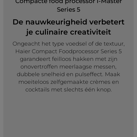
Compacte food processor I-Master
Series 5
De nauwkeurigheid verbetert
je culinaire creativiteit
Ongeacht het type voedsel of de textuur,
Haier Compact Foodprocessor Series 5
garandeert feilloos hakken met zijn
onovertroffen meerlaagse messen,
dubbele snelheid en pulseffect. Maak
moeiteloos zelfgemaakte crèmes en
cocktails met slechts één knop.