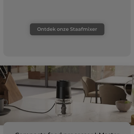
Ontdek onze Staafmixer