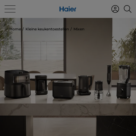
Home
Kleine keukentoestellen
Mixen