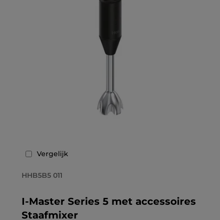
Vergelijk
HHB5B5 011
I-Master Series 5 met accessoires
Staafmixer