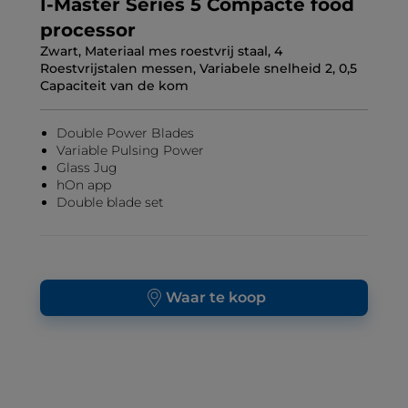
I-Master Series 5 Compacte food
processor
Zwart, Materiaal mes roestvrij staal, 4
Roestvrijstalen messen, Variabele snelheid 2, 0,5
Capaciteit van de kom
Double Power Blades
Variable Pulsing Power
Glass Jug
hOn app
Double blade set
Waar te koop