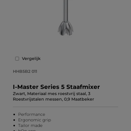
Vergelijk
HHB5B2 011
I-Master Series 5 Staafmixer
Zwart, Materiaal mes roestvrij staal, 3
Roestvrijstalen messen, 0,9 Maatbeker
Performance
Ergonomic grip
Tailor made