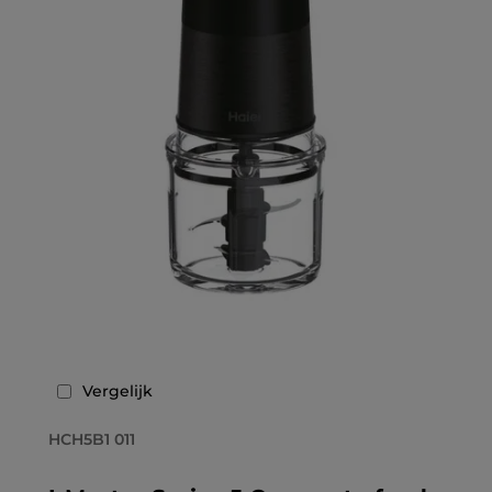
Vergelijk
HCH5B1 011