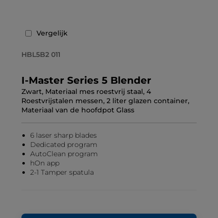
Vergelijk
HBL5B2 011
I-Master Series 5 Blender
Zwart, Materiaal mes roestvrij staal, 4
Roestvrijstalen messen, 2 liter glazen container,
Materiaal van de hoofdpot Glass
6 laser sharp blades
Dedicated program
AutoClean program
hOn app
2-1 Tamper spatula