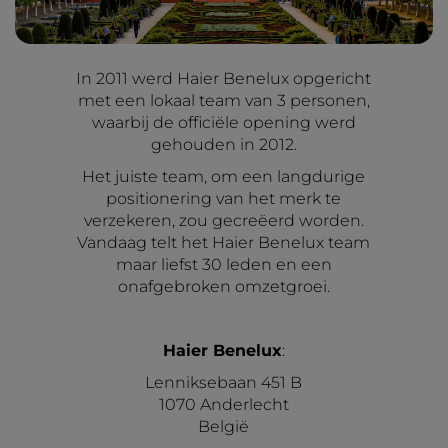
In 2011 werd Haier Benelux opgericht
met een lokaal team van 3 personen,
waarbij de officiële opening werd
gehouden in 2012.
Het juiste team, om een langdurige
positionering van het merk te
verzekeren, zou gecreëerd worden.
Vandaag telt het Haier Benelux team
maar liefst 30 leden en een
onafgebroken omzetgroei.
Haier Benelux
:
Lenniksebaan 451 B
1070 Anderlecht
België