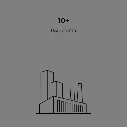
10+
R&D centra