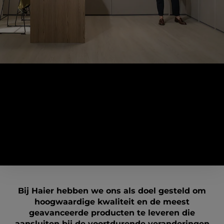
Wat we geloven
Ons beste onderzoekscentrum bevindt zich in het
huis van onze klanten
Bij Haier hebben we ons als doel gesteld om
hoogwaardige kwaliteit en de meest
geavanceerde producten te leveren die
aansluiten bij de voortdurende veranderingen