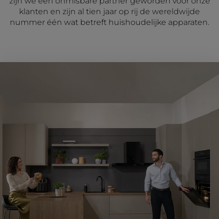
zijn we een onmisbare partner geworden voor onze
klanten en zijn al tien jaar op rij de wereldwijde
nummer één wat betreft huishoudelijke apparaten.