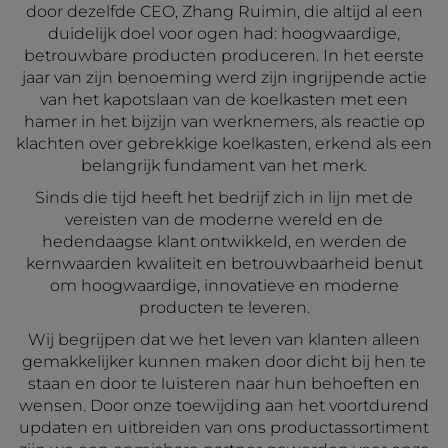
door dezelfde CEO, Zhang Ruimin, die altijd al een
duidelijk doel voor ogen had: hoogwaardige,
betrouwbare producten produceren. In het eerste
jaar van zijn benoeming werd zijn ingrijpende actie
van het kapotslaan van de koelkasten met een
hamer in het bijzijn van werknemers, als reactie op
klachten over gebrekkige koelkasten, erkend als een
belangrijk fundament van het merk.
Sinds die tijd heeft het bedrijf zich in lijn met de
vereisten van de moderne wereld en de
hedendaagse klant ontwikkeld, en werden de
kernwaarden kwaliteit en betrouwbaarheid benut
om hoogwaardige, innovatieve en moderne
producten te leveren.
Wij begrijpen dat we het leven van klanten alleen
gemakkelijker kunnen maken door dicht bij hen te
staan en door te luisteren naar hun behoeften en
wensen. Door onze toewijding aan het voortdurend
updaten en uitbreiden van ons productassortiment