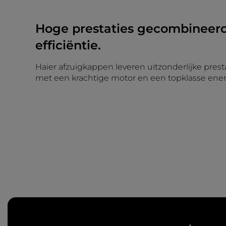
Hoge prestaties gecombineer
efficiëntie.
Haier afzuigkappen leveren uitzonderlijke prestat
met een krachtige motor en een topklasse energ