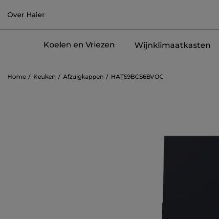
Over Haier
Koelen en Vriezen
Wijnklimaatkasten
Home
Keuken
Afzuigkappen
HATS9BCS6BVOC