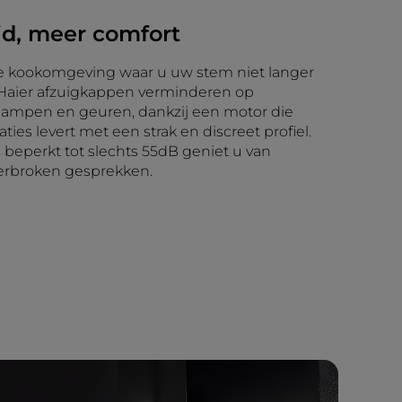
id, meer comfort
de kookomgeving waar u uw stem niet langer
. Haier afzuigkappen verminderen op
dampen en geuren, dankzij een motor die
aties levert met een strak en discreet profiel.
 beperkt tot slechts 55dB geniet u van
erbroken gesprekken.