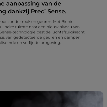
e aanpassing van de
ng dankzij Preci Sense.
voor zonder rook en geuren. Met Bionic
 culinaire ruimte naar een nieuw niveau van
i Sense-technologie past de luchtafzuigkracht
asis van gedetecteerde geuren en dampen,
liseerde en verfijnde omgeving.