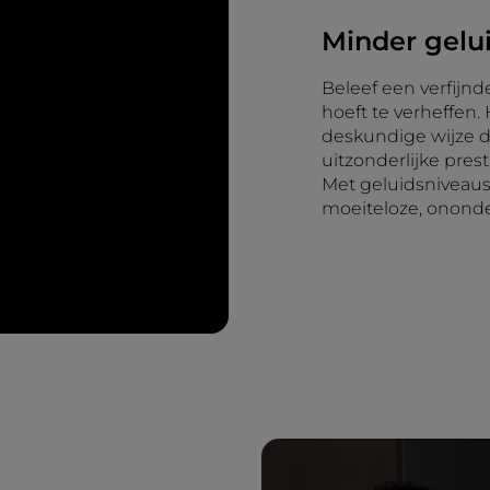
Minder gelu
Beleef een verfijn
hoeft te verheffen
deskundige wijze 
uitzonderlijke prest
Met geluidsniveaus
moeiteloze, onond