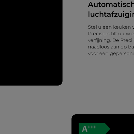
Automatisch
luchtafzuigi
Stel u een keuken 
Precision tilt u uw
verfijning. De Prec
naadloos aan op b
voor een gepersona