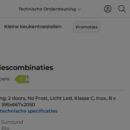
NL
Technische Ondersteuning
Kleine keukentoestellen
Promoties
riescombinaties
CNPK
g, 2 doors, No Frost, Licht Led, Klasse C, Inox, B x
) 595x667x2050
 technische specificaties
r Surround
 Pro