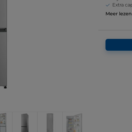
Extra ca
Meer lezen