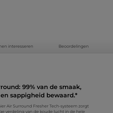
nen interesseren
Beoordelingen
urround: 99% van de smaak,
 en sappigheid bewaard.*
aier Air Surround Fresher Tech-systeem zorgt
ge verdeling van de koude lucht in de hele