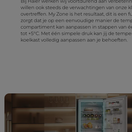
Bij Haier werken wij voortdurend aan verbeteri
willen ook steeds de verwachtingen van onze k
overtreffen. My Zone is het resultaat, dit is een f
zorgt dat je op een eenvoudige manier de temp
compartiment kan aanpassen in stappen van éé
tot +5°C. Met één simpele druk kan jij de tempe
koelkast volledig aanpassen aan je behoeften.