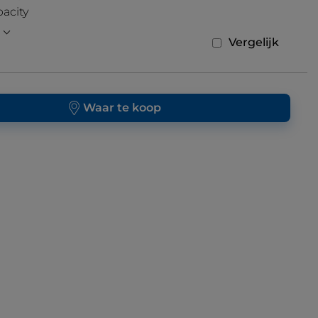
pacity
Vergelijk
Waar te koop