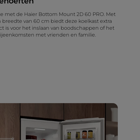
behoeften
e met de Haier Bottom Mount 2D 60 PRO. Met
n breedte van 60 cm biedt deze koelkast extra
ect is voor het inslaan van boodschappen of het
ijeenkomsten met vrienden en familie.