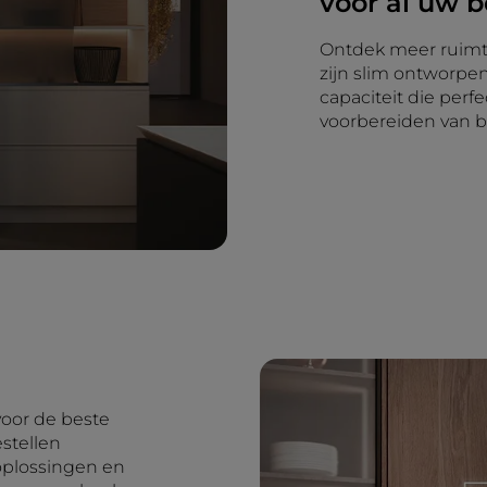
voor al uw 
Ontdek meer ruimt
zijn slim ontworpe
capaciteit die perf
voorbereiden van b
voor de beste
stellen
plossingen en