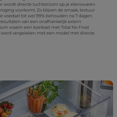
or wordt directe luchtstroom op je etenswaren
roging voorkomt. Zo blijven de smaak, textuur
je voedsel tot wel 99% behouden na 7 dagen.
resultaten van een onafhankelijk extern
rium waarin een koelkast met Total No Frost
e werd vergeleken met een model met directe