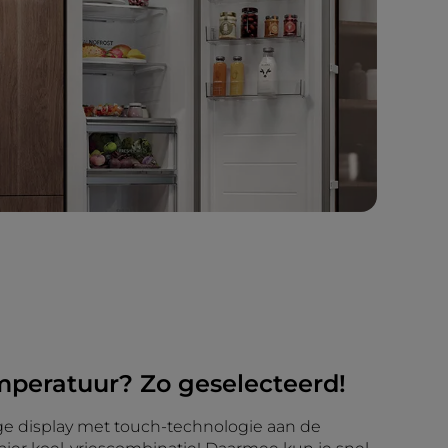
mperatuur? Zo geselecteerd!
e display met touch-technologie aan de