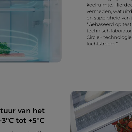
koelruimte. Hierdo
vermeden, wat uitd
en sappigheid van 
*Gebaseerd op test
technisch laborato
Circle+ technologi
luchtstroom."
tuur van het
3°C tot +5°C