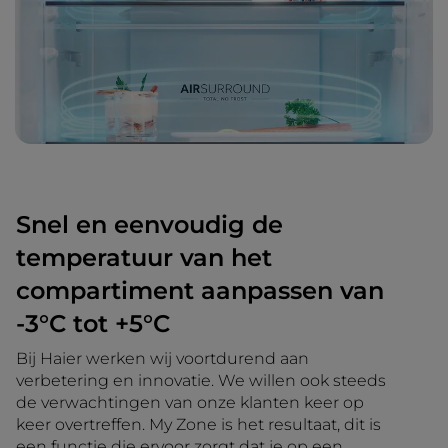
Snel en eenvoudig de
temperatuur van het
compartiment aanpassen van
-3°C tot +5°C
Bij Haier werken wij voortdurend aan
verbetering en innovatie. We willen ook steeds
de verwachtingen van onze klanten keer op
keer overtreffen. My Zone is het resultaat, dit is
een functie die ervoor zorgt dat je op een