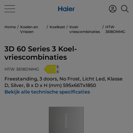
Home
Koelen en
Koelkast
Koel-
HTW
Vriezen
vriescombinaties
3618DNMG
3D 60 Series 3 Koel-
vriescombinaties
HTW 3618DNMG
Freestanding, 3 doors, No Frost, Licht Led, Klasse
D, Silver, B x D x H (mm) 595x667x1850
Bekijk alle technische specificaties