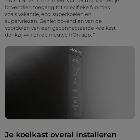
-16°C tot -24°C) instellen. Via het display heb je
bovendien toegang tot specifieke functies
zoals vakantie, eco, superkoelen en
supervriezen. Geniet bovendien van de
voordelen van een geconnecteerde koelkast
dankzij wifi en de nieuwe hOn app. "
Je koelkast overal installeren