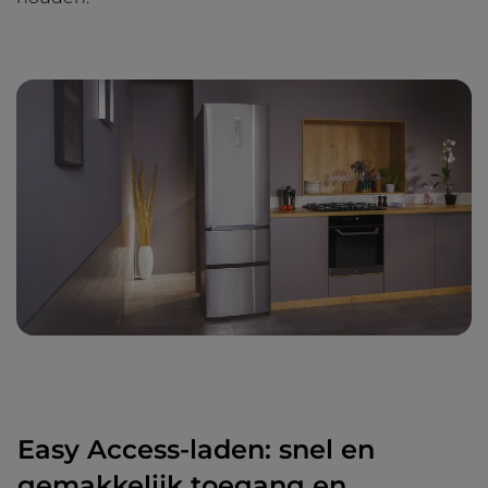
Easy Access-laden: snel en
gemakkelijk toegang en