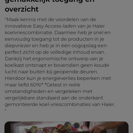
overzicht
"Maak kennis met de voordelen van de
innovatieve Easy Access-laden van je Haier
koelvriescombinatie. Daarmee heb je snel en
eenvoudig toegang tot de producten in je
diepvriezer en heb je in één oogopslag een
perfect zicht op de volledige inhoud ervan.
Dankzij het ergonomische ontwerp van je
koelkast ontsnapt er bovendien geen koude
lucht naar buiten bij geopende deuren.
Hierdoor kun je energieverlies beperken met
maar liefst 60%!* *Getest in reële
omstandigheden en vergeleken met
vergelijkbare standaard aan de onderkant
gemonteerde koel-vriescombinaties van Haier.
"