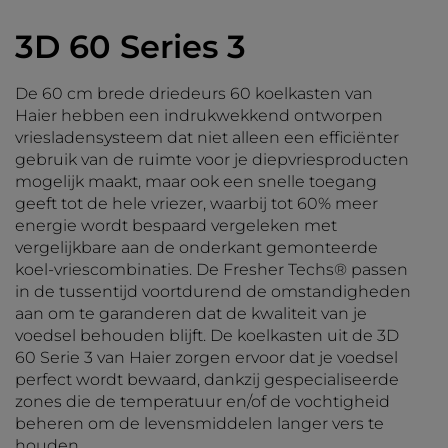
3D 60 Series 3
De 60 cm brede driedeurs 60 koelkasten van
Haier hebben een indrukwekkend ontworpen
vriesladensysteem dat niet alleen een efficiënter
gebruik van de ruimte voor je diepvriesproducten
mogelijk maakt, maar ook een snelle toegang
geeft tot de hele vriezer, waarbij tot 60% meer
energie wordt bespaard vergeleken met
vergelijkbare aan de onderkant gemonteerde
koel-vriescombinaties. De Fresher Techs® passen
in de tussentijd voortdurend de omstandigheden
aan om te garanderen dat de kwaliteit van je
voedsel behouden blijft. De koelkasten uit de 3D
60 Serie 3 van Haier zorgen ervoor dat je voedsel
perfect wordt bewaard, dankzij gespecialiseerde
zones die de temperatuur en/of de vochtigheid
beheren om de levensmiddelen langer vers te
houden.