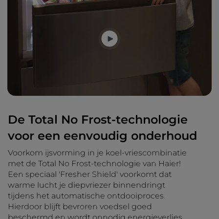
De Total No Frost-technologie
voor een eenvoudig onderhoud
Voorkom ijsvorming in je koel-vriescombinatie
met de Total No Frost-technologie van Haier!
Een speciaal 'Fresher Shield' voorkomt dat
warme lucht je diepvriezer binnendringt
tijdens het automatische ontdooiproces.
Hierdoor blijft bevroren voedsel goed
beschermd en wordt onnodig energieverlies