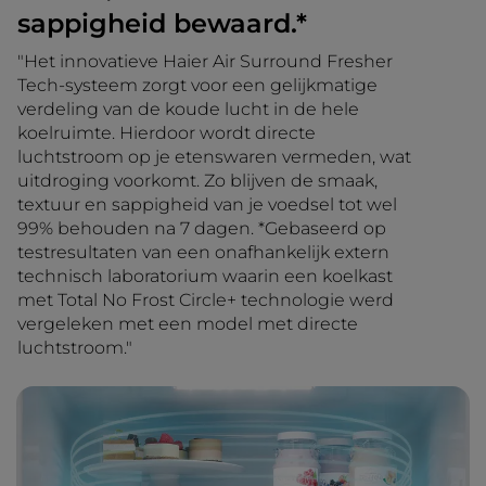
sappigheid bewaard.*
"Het innovatieve Haier Air Surround Fresher
Tech-systeem zorgt voor een gelijkmatige
verdeling van de koude lucht in de hele
koelruimte. Hierdoor wordt directe
luchtstroom op je etenswaren vermeden, wat
uitdroging voorkomt. Zo blijven de smaak,
textuur en sappigheid van je voedsel tot wel
99% behouden na 7 dagen. *Gebaseerd op
testresultaten van een onafhankelijk extern
technisch laboratorium waarin een koelkast
met Total No Frost Circle+ technologie werd
vergeleken met een model met directe
luchtstroom."