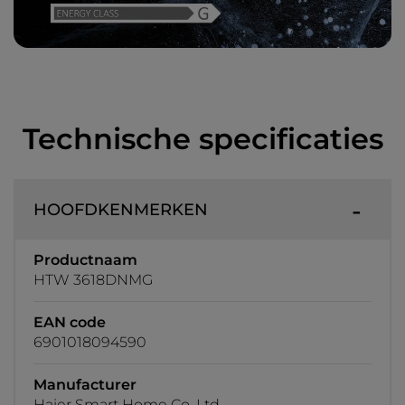
Technische specificaties
HOOFDKENMERKEN
Productnaam
HTW 3618DNMG
EAN code
6901018094590
Manufacturer
Haier Smart Home Co. Ltd.