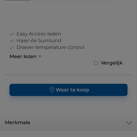
Easy Access-laden
Haier Air Surround
Drawer temperature control
Meer lezen
Vergelijk
Waar te koop
Merkmale