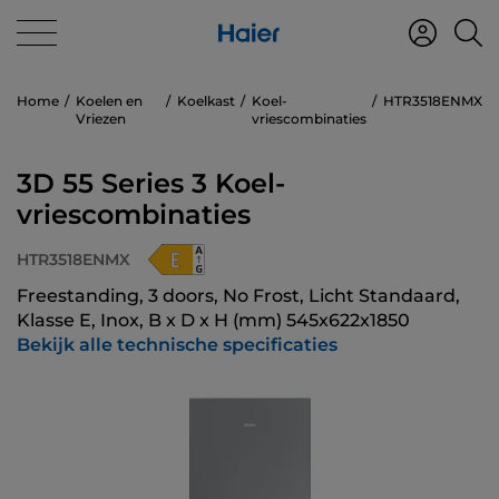
Home
Koelen en
Koelkast
Koel-
HTR3518ENMX
Vriezen
vriescombinaties
3D 55 Series 3 Koel-
vriescombinaties
HTR3518ENMX
Freestanding, 3 doors, No Frost, Licht Standaard,
Klasse E, Inox, B x D x H (mm) 545x622x1850
Bekijk alle technische specificaties