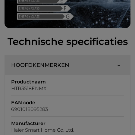
Technische specificaties
HOOFDKENMERKEN
Productnaam
HTR3518ENMX
EAN code
6901018095283
Manufacturer
Haier Smart Home Co. Ltd.