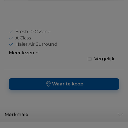
Fresh 0°C Zone
A Class
Haier Air Surround
Meer lezen
Vergelijk
Waar te koop
Merkmale