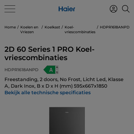
Home
Koelen en
Koelkast
Koel-
HDPR1618ANPD
Vriezen
vriescombinaties
2D 60 Series 1 PRO Koel-
vriescombinaties
HDPR1618ANPD
Freestanding, 2 doors, No Frost, Licht Led, Klasse
A, Dark Inox, B x D x H (mm) 595x667x1850
Bekijk alle technische specificaties