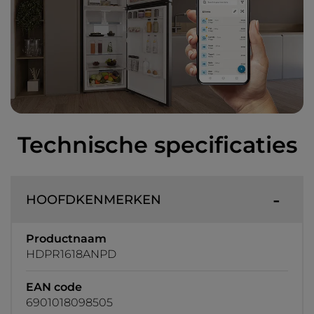
Technische specificaties
HOOFDKENMERKEN
Productnaam
HDPR1618ANPD
EAN code
6901018098505