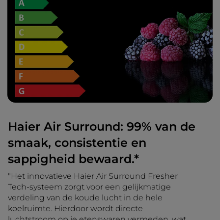
Haier Air Surround: 99% van de
smaak, consistentie en
sappigheid bewaard.*
"Het innovatieve Haier Air Surround Fresher
Tech-systeem zorgt voor een gelijkmatige
verdeling van de koude lucht in de hele
koelruimte. Hierdoor wordt directe
luchtstroom op je etenswaren vermeden, wat