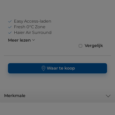
Easy Access-laden
Fresh 0°C Zone
Haier Air Surround
Meer lezen
Vergelijk
Waar te koop
Merkmale