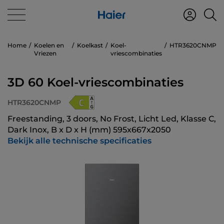
Home
Koelen en
Koelkast
Koel-
HTR3620CNMP
Vriezen
vriescombinaties
3D 60 Koel-vriescombinaties
HTR3620CNMP
Freestanding, 3 doors, No Frost, Licht Led, Klasse C,
Dark Inox, B x D x H (mm) 595x667x2050
Bekijk alle technische specificaties