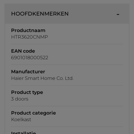
HOOFDKENMERKEN
Productnaam
HTR3620CNMP
EAN code
6901018000522
Manufacturer
Haier Smart Home Co. Ltd.
Product type
3 doors
Product categorie
Koelkast
Installatie