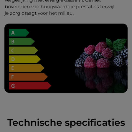
vergellijking met energieklasse F). Geniet
bovendien van hoogwaardige prestaties terwijl
je zorg draagt voor het milieu.
Technische specificaties