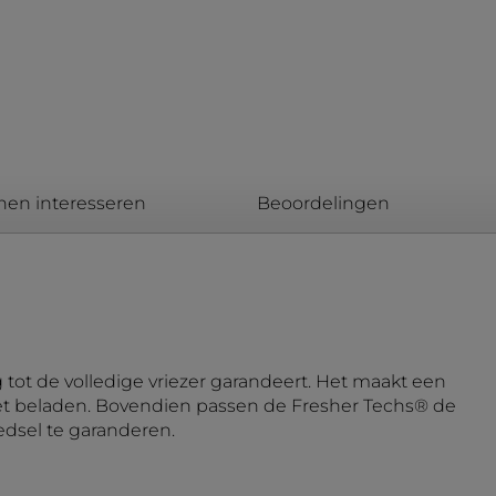
nen interesseren
Beoordelingen
ot de volledige vriezer garandeert. Het maakt een
 het beladen. Bovendien passen de Fresher Techs® de
dsel te garanderen.