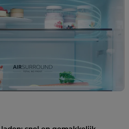
laden: snel en gemakkelijk