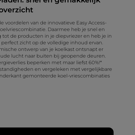
overzicht
e voordelen van de innovatieve Easy Access-
koelvriescombinatie. Daarmee heb je snel en
ot de producten in je diepvriezer en heb je in
perfect zicht op de volledige inhoud ervan.
mische ontwerp van je koelkast ontsnapt er
ude lucht naar buiten bij geopende deuren.
rgieverlies beperken met maar liefst 60%!*
mstandigheden en vergeleken met vergelijkbare
onderkant gemonteerde koel-vriescombinaties