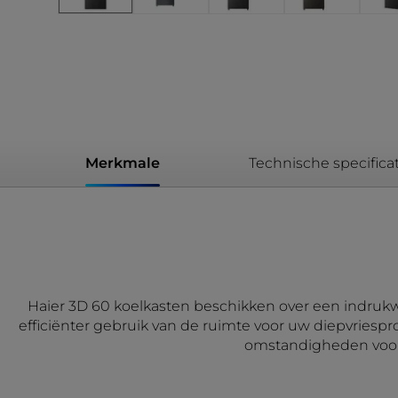
Merkmale
Technische specificat
Haier 3D 60 koelkasten beschikken over een indrukw
efficiënter gebruik van de ruimte voor uw diepvriesp
omstandigheden voort