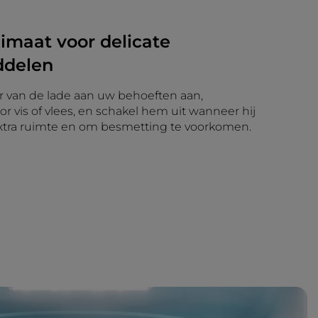
limaat voor delicate
ddelen
 van de lade aan uw behoeften aan,
or vis of vlees, en schakel hem uit wanneer hij
 extra ruimte en om besmetting te voorkomen.