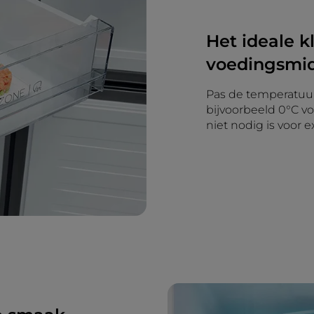
Het ideale k
voedingsmi
Pas de temperatuur
bijvoorbeeld 0°C vo
niet nodig is voor