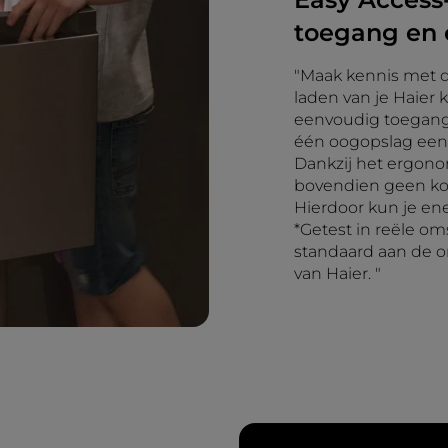
toegang en 
"Maak kennis met d
laden van je Haier 
eenvoudig toegang t
één oogopslag een 
Dankzij het ergono
bovendien geen ko
Hierdoor kun je ene
*Getest in reële o
standaard aan de 
van Haier. "