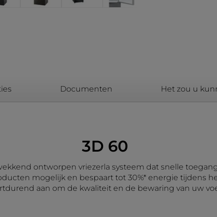
ies
Documenten
Het zou u kun
3D 60
ekkend ontworpen vriezerla systeem dat snelle toegang t
roducten mogelijk en bespaart tot 30%* energie tijdens
durend aan om de kwaliteit en de bewaring van uw voe