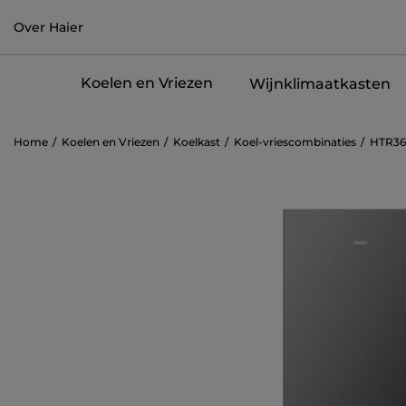
Over Haier
Koelen en Vriezen
Wijnklimaatkasten
Home
Koelen en Vriezen
Koelkast
Koel-vriescombinaties
HTR3