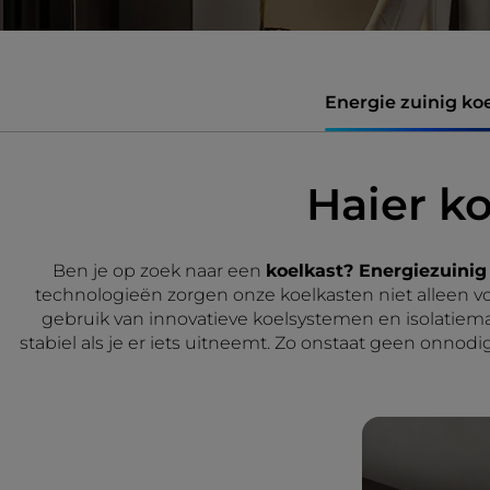
Energie zuinig ko
Haier k
Ben je op zoek naar een
koelkast? Energiezuinig
technologieën zorgen onze koelkasten niet alleen vo
gebruik van innovatieve koelsystemen en isolatiema
stabiel als je er iets uitneemt. Zo onstaat geen onnodi