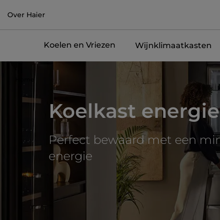
Over Haier
Koelen en Vriezen
Wijnklimaatkasten
Home
Koelkast energie
Perfect bewaard met een m
energie