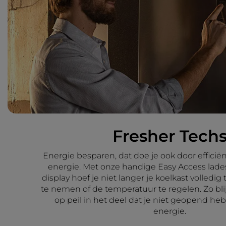
Fresher Tech
Energie besparen, dat doe je ook door effici
energie. Met onze handige Easy Access lades
display hoef je niet langer je koelkast volledi
te nemen of de temperatuur te regelen. Zo bli
op peil in het deel dat je niet geopend heb
energie.