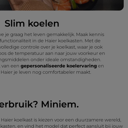
Slim koelen
e je graag het leven gemakkelijk. Maak kennis
unctionaliteit in de Haier koelkasten. Met de
olledige controle over je koelkast, waar je ook
oos de temperatuur aan naar jouw voorkeur en
ingsmiddelen onder ideale omstandigheden.
k van een
gepersonaliseerde koelervaring
en
Haier je leven nog comfortabeler maakt.
erbruik? Miniem.
 Haier koelkast is kiezen voor een duurzamere wereld,
sten, en vind het model dat perfect aansluit bij jouw