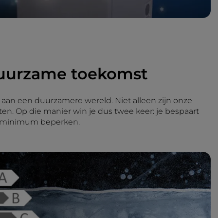
 duurzame toekomst
ij aan een duurzamere wereld. Niet alleen zijn onze
en. Op die manier win je dus twee keer: je bespaart
ute minimum beperken.