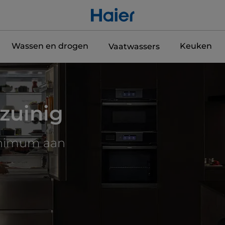
Wassen en drogen
Keuken
Vaatwassers
zuinig
inimum aan