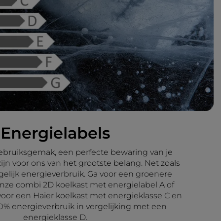
Energielabels
ebruiksgemak, een perfecte bewaring van je
ijn voor ons van het grootste belang. Net zoals
elijk energieverbruik. Ga voor een groenere
ze combi 2D koelkast met energielabel A of
voor een Haier koelkast met energieklasse C en
0% energieverbruik in vergelijking met een
energieklasse D.