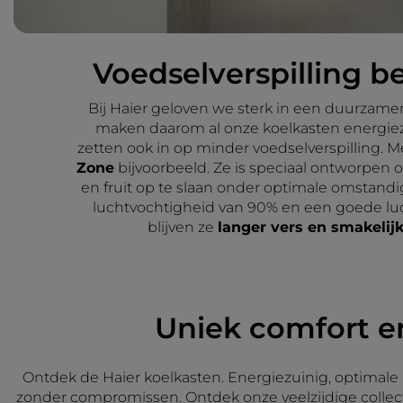
Voedselverspilling 
Bij Haier geloven we sterk in een duurzam
maken daarom al onze koelkasten energie
zetten ook in op minder voedselverspilling. 
Zone
bijvoorbeeld. Ze is speciaal ontworpen
en fruit op te slaan onder optimale omstan
luchtvochtigheid van 90% en een goede luch
blijven ze
langer vers en smakelij
Uniek comfort e
Ontdek de Haier koelkasten. Energiezuinig, optimale 
zonder compromissen. Ontdek onze veelzijdige collect