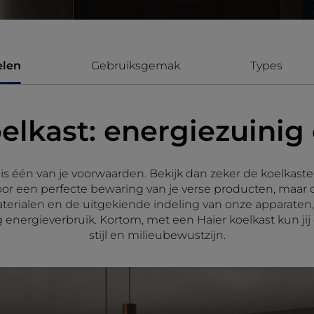
elen
Gebruiksgemak
Types
oelkast: energiezuinig
is één van je voorwaarden. Bekijk dan zeker de koelkast
or een perfecte bewaring van je verse producten, maar 
terialen en de uitgekiende indeling van onze apparaten,
g energieverbruik. Kortom, met een Haier koelkast kun jij
stijl en milieubewustzijn.