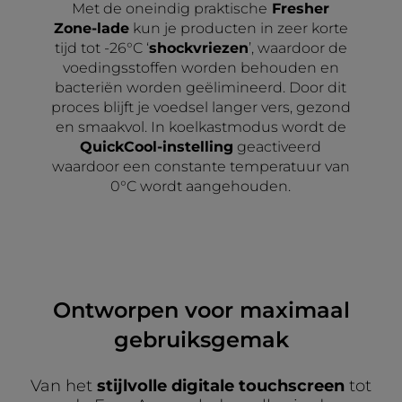
Met de oneindig praktische
Fresher
Zone-lade
kun je producten in zeer korte
tijd tot -26°C ‘
shockvriezen
’, waardoor de
voedingsstoffen worden behouden en
bacteriën worden geëlimineerd. Door dit
proces blijft je voedsel langer vers, gezond
en smaakvol. In koelkastmodus wordt de
QuickCool-instelling
geactiveerd
waardoor een constante temperatuur van
0°C wordt aangehouden.
Ontworpen voor maximaal
gebruiksgemak
Van het
stijlvolle digitale touchscreen
tot