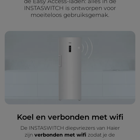
de Easy Access-laden: alles in de
INSTASWITCH is ontworpen voor
moeiteloos gebruiksgemak.
Koel en verbonden met wifi
De INSTASWITCH diepvriezers van Haier
zijn
verbonden met wifi
zodat je de