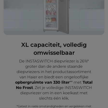
XL capaciteit, volledig
omwisselbaar
De INSTASWITCH diepvriezer is 26%*
groter dan de andere staande
diepvriezers in het productassortiment
van Haier en biedt een ongelooflijke
opbergruimte van 330 liter
** met
Total
No Frost
. Zet je volledige INSTASWITCH
diepvriezer om in een koelkast met
slechts één klik.
*Getest in reële omstandigheden en vergeleken met