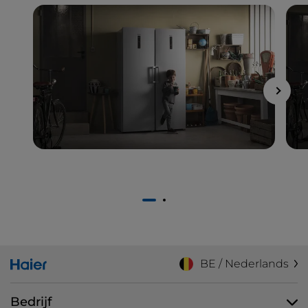
1
2
BE / Nederlands
Bedrijf