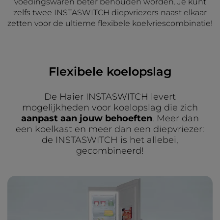
voedingswaren beter behouden worden. Je kunt
zelfs twee INSTASWITCH diepvriezers naast elkaar
zetten voor de ultieme flexibele koelvriescombinatie!
Flexibele koelopslag
De Haier INSTASWITCH levert
mogelijkheden voor koelopslag die zich
aanpast aan jouw behoeften
. Meer dan
een koelkast en meer dan een diepvriezer:
de INSTASWITCH is het allebei,
gecombineerd!