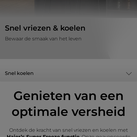
Snel vriezen & koelen
Bewaar de smaak van het leven
Snel koelen
Genieten van een
optimale versheid
Ontdek de kracht van snel vriezen en koelen met
Haier’s Super Freeze functie
. Onze geavanceerde