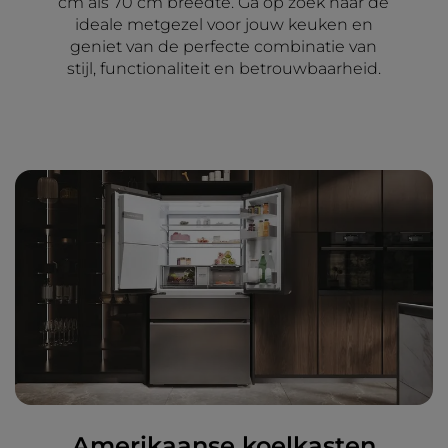
cm als 70 cm breedte. Ga op zoek naar de
ideale metgezel voor jouw keuken en
geniet van de perfecte combinatie van
stijl, functionaliteit en betrouwbaarheid.
Amerikaanse koelkasten