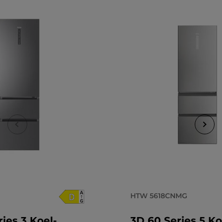
HTW 5618CNMG
ies 3 Koel-
3D 60 Series 5 Ko