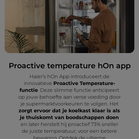
Proactive temperature hOn app
Haier’s hOn App introduceert de
innovatieve
Proactive Temperature-
functie
. Deze slimme functie anticipeert
op jouw behoefte aan verse voeding door
je supermarktvoorkeuren te volgen. Het
zorgt ervoor dat je koelkast klaar is als
je thuiskomt van boodschappen doen
en later herstelt hij proactief 73% sneller
de juiste temperatuur, voor een betere
bewaring. Ontdek de ultieme