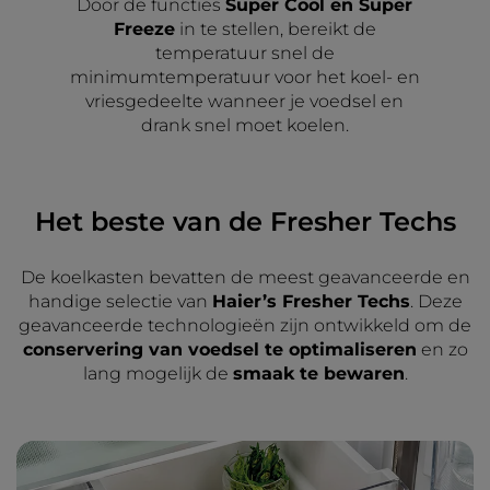
Door de functies
Super Cool en Super
Freeze
in te stellen, bereikt de
temperatuur snel de
minimumtemperatuur voor het koel- en
vriesgedeelte wanneer je voedsel en
drank snel moet koelen.
Het beste van de Fresher Techs
De koelkasten bevatten de meest geavanceerde en
handige selectie van
Haier’s Fresher Techs
. Deze
geavanceerde technologieën zijn ontwikkeld om de
conservering van voedsel te optimaliseren
en zo
lang mogelijk de
smaak te bewaren
.