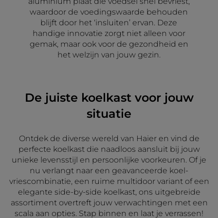
aluminium plaat die voedsel snel bevriest,
waardoor de voedingswaarde behouden
blijft door het ‘insluiten’ ervan. Deze
handige innovatie zorgt niet alleen voor
gemak, maar ook voor de gezondheid en
het welzijn van jouw gezin.
De juiste koelkast voor jouw
situatie
Ontdek de diverse wereld van Haier en vind de
perfecte koelkast die naadloos aansluit bij jouw
unieke levensstijl en persoonlijke voorkeuren. Of je
nu verlangt naar een geavanceerde koel-
vriescombinatie, een ruime multidoor variant of een
elegante side-by-side koelkast, ons uitgebreide
assortiment overtreft jouw verwachtingen met een
scala aan opties. Stap binnen en laat je verrassen!