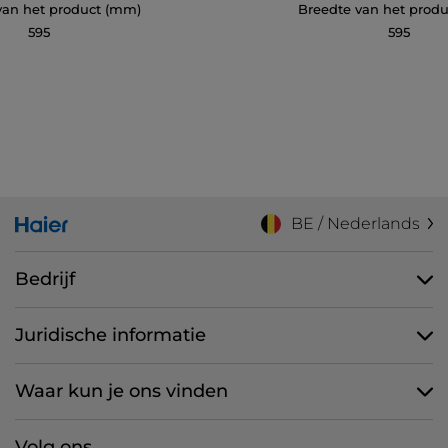
van het product (mm)
Breedte van het prod
595
595
BE / Nederlands
Bedrijf
Juridische informatie
Waar kun je ons vinden
Volg ons