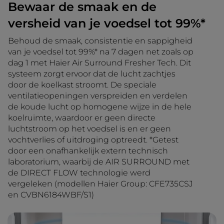
Bewaar de smaak en de
versheid van je voedsel tot 99%*
Behoud de smaak, consistentie en sappigheid
van je voedsel tot 99%* na 7 dagen net zoals op
dag 1 met Haier Air Surround Fresher Tech. Dit
systeem zorgt ervoor dat de lucht zachtjes
door de koelkast stroomt. De speciale
ventilatieopeningen verspreiden en verdelen
de koude lucht op homogene wijze in de hele
koelruimte, waardoor er geen directe
luchtstroom op het voedsel is en er geen
vochtverlies of uitdroging optreedt. *Getest
door een onafhankelijk extern technisch
laboratorium, waarbij de AIR SURROUND met
de DIRECT FLOW technologie werd
vergeleken (modellen Haier Group: CFE735CSJ
en CVBN6184WBF/S1)