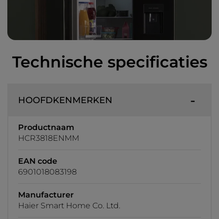
Technische specificaties
HOOFDKENMERKEN
Productnaam
HCR3818ENMM
EAN code
6901018083198
Manufacturer
Haier Smart Home Co. Ltd.