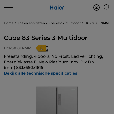
Home
Koelen en Vriezen
Koelkast
Multidoor
HCR3818ENMM
Cube 83 Series 3 Multidoor
HCR3818ENMM
Freestanding, 4 doors, No Frost, Led verlichting,
Energieklasse E, New Platinum Inox, B x D x H
(mm) 833x650x1815
Bekijk alle technische specificaties