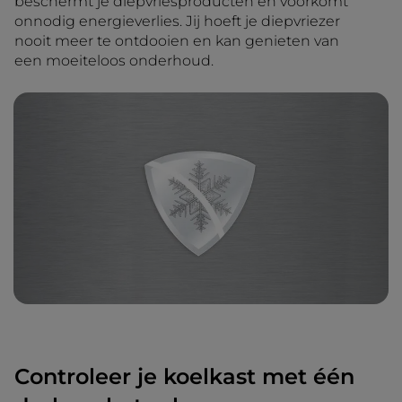
beschermt je diepvriesproducten en voorkomt
onnodig energieverlies. Jij hoeft je diepvriezer
nooit meer te ontdooien en kan genieten van
een moeiteloos onderhoud.
Controleer je koelkast met één