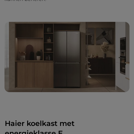
Haier koelkast met
energieklasse E