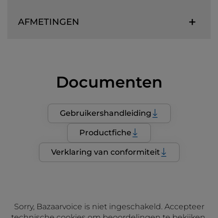
AFMETINGEN
Documenten
Gebruikershandleiding
Productfiche
Verklaring van conformiteit
Sorry, Bazaarvoice is niet ingeschakeld. Accepteer
technische cookies om beoordelingen te bekijken.