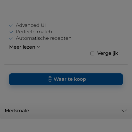
Advanced UI
Perfecte match
Automatische recepten
Meer lezen
Vergelijk
Waar te koop
Merkmale