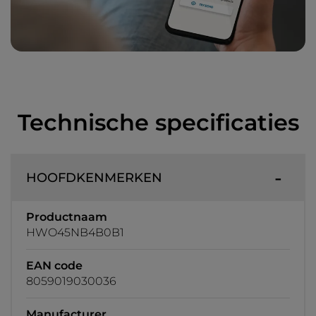
Technische specificaties
HOOFDKENMERKEN
Productnaam
HWO45NB4B0B1
EAN code
8059019030036
Manufacturer