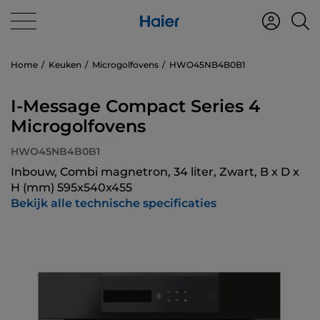
Home
Keuken
Microgolfovens
HWO45NB4B0B1
I-Message Compact Series 4
Microgolfovens
HWO45NB4B0B1
Inbouw, Combi magnetron, 34 liter, Zwart, B x D x
H (mm) 595x540x455
Bekijk alle technische specificaties