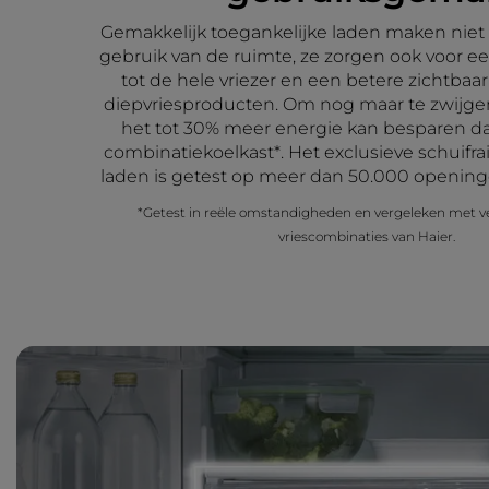
Gemakkelijk toegankelijke laden maken niet a
gebruik van de ruimte, ze zorgen ook voor e
tot de hele vriezer en een betere zichtbaa
diepvriesproducten. Om nog maar te zwijgen 
het tot 30% meer energie kan besparen d
combinatiekoelkast*. Het exclusieve schuifr
laden is getest op meer dan 50.000 openinge
*Getest in reële omstandigheden en vergeleken met ve
vriescombinaties van Haier.