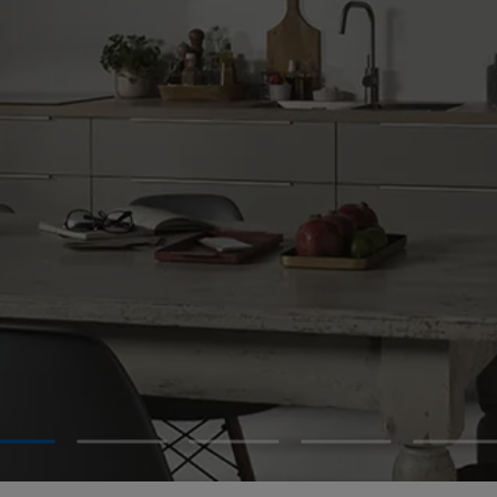
1
2
3
4
5