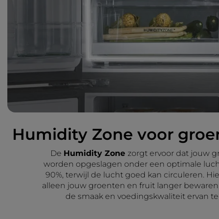
Humidity Zone voor groen
De
Humidity Zone
zorgt ervoor dat jouw g
worden opgeslagen onder een optimale luch
90%, terwijl de lucht goed kan circuleren. Hi
alleen jouw groenten en fruit langer bewaren
de smaak en voedingskwaliteit ervan t