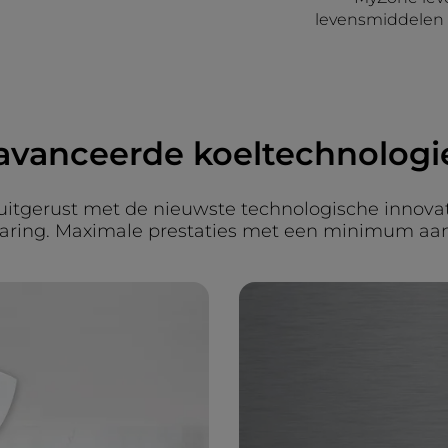
levensmiddelen d
avanceerde koeltechnologi
 uitgerust met de nieuwste technologische innovat
aring. Maximale prestaties met een minimum aa