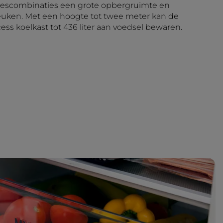
riescombinaties een grote opbergruimte en
euken. Met een hoogte tot twee meter kan de
ess koelkast tot 436 liter aan voedsel bewaren.