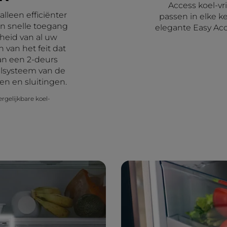
Access koel-v
lleen efficiënter
passen in elke k
en snelle toegang
elegante Easy Acc
rheid van al uw
van het feit dat
an een 2-deurs
ailsysteem van de
n en sluitingen.
rgelijkbare koel-