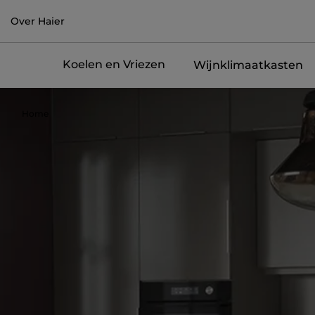
Over Haier
Koelen en Vriezen
Wijnklimaatkasten
Home