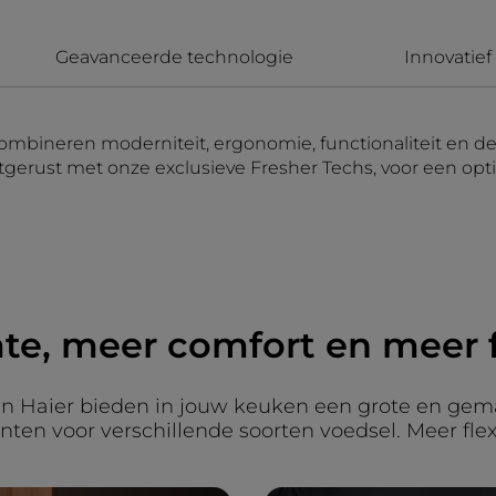
Geavanceerde technologie
Innovatie
ombineren moderniteit, ergonomie, functionaliteit en d
itgerust met onze exclusieve Fresher Techs, voor een opti
e, meer comfort en meer fl
an Haier bieden in jouw keuken een grote en gem
n voor verschillende soorten voedsel. Meer flexi