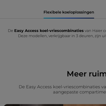
Flexibele koeloplossingen
De
Easy Access koel-vriescombinaties
van Haier c
Deze modellen, verkrijgbaar in 3 deuren, zijn u
Meer ruimt
De Easy Access koel-vriescombinaties v
aangepaste compartimente