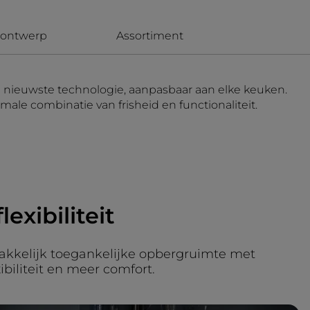
f ontwerp
Assortiment
e nieuwste technologie, aanpasbaar aan elke keuken.
male combinatie van frisheid en functionaliteit.
exibiliteit
akkelijk toegankelijke opbergruimte met
biliteit en meer comfort.