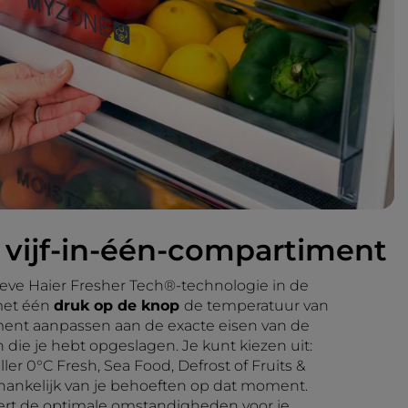
l vijf-in-één-compartiment
ieve Haier Fresher Tech®-technologie in de
met één
druk op de knop
de temperatuur van
ent aanpassen aan de exacte eisen van de
die je hebt opgeslagen. Je kunt kiezen uit:
ller 0°C Fresh, Sea Food, Defrost of Fruits &
fhankelijk van je behoeften op dat moment.
ert de optimale omstandigheden voor je