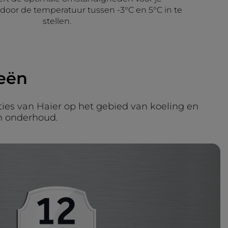
oor de temperatuur tussen -3°C en 5°C in te
stellen.
eën
ies van Haier op het gebied van koeling en
n onderhoud.