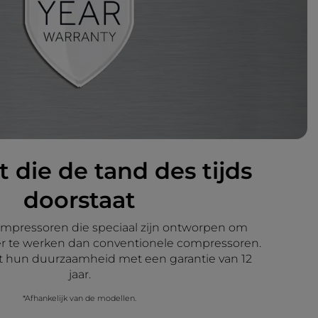
t die de tand des tijds
doorstaat
ompressoren die speciaal zijn ontworpen om
ënter te werken dan conventionele compressoren.
t hun duurzaamheid met een garantie van 12
jaar.
*Afhankelijk van de modellen.