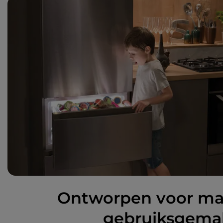
Ontworpen voor ma
gebruiksgema