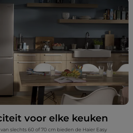
iteit voor elke keuken
van slechts 60 of 70 cm bieden de Haier Easy