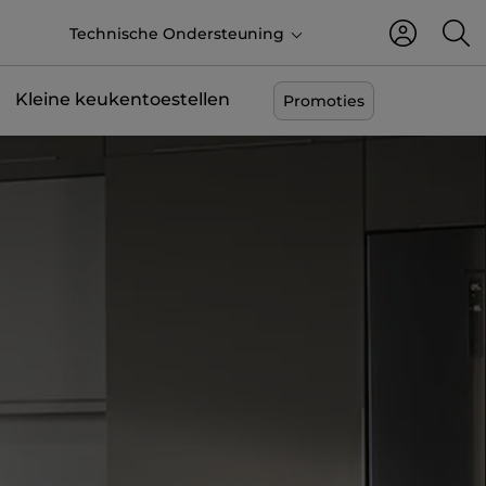
NL
Technische Ondersteuning
Kleine keukentoestellen
Promoties