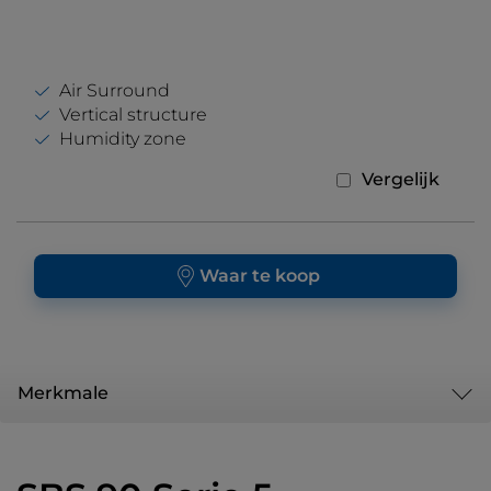
Air Surround
Vertical structure
Humidity zone
Vergelijk
Waar te koop
Merkmale