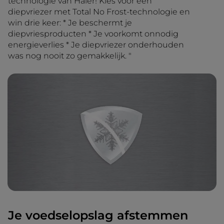
technologie van Haier! Kies voor een
diepvriezer met Total No Frost-technologie en
win drie keer: * Je beschermt je
diepvriesproducten * Je voorkomt onnodig
energieverlies * Je diepvriezer onderhouden
was nog nooit zo gemakkelijk. "
Je voedselopslag afstemmen