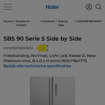
Home
Koelen en
Koelkast
Side by
HSW59F18DNMM
Vriezen
Side
SBS 90 Serie 5 Side by Side
HSW59F18DNMM
Freestanding, No Frost, Licht Led, Klasse D, New
Platinum Inox, B x D x H (mm) 905x718x1775
Bekijk alle technische specificaties