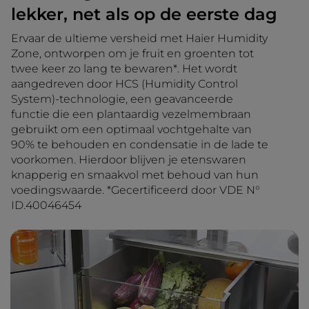
lekker, net als op de eerste dag
Ervaar de ultieme versheid met Haier Humidity
Zone, ontworpen om je fruit en groenten tot
twee keer zo lang te bewaren*. Het wordt
aangedreven door HCS (Humidity Control
System)-technologie, een geavanceerde
functie die een plantaardig vezelmembraan
gebruikt om een optimaal vochtgehalte van
90% te behouden en condensatie in de lade te
voorkomen. Hierdoor blijven je etenswaren
knapperig en smaakvol met behoud van hun
voedingswaarde. *Gecertificeerd door VDE N°
ID.40046454