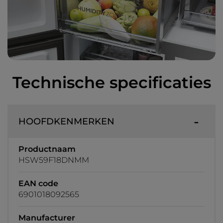
Technische specificaties
HOOFDKENMERKEN
Productnaam
HSW59F18DNMM
EAN code
6901018092565
Manufacturer