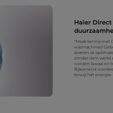
Haier Direct
duurzaamhe
"Maak kennis met D
wasmachines! Gebo
leveren ze optimale 
zonder riem werkt 
worden lawaai en t
Bijkomend voordee
terwijl het energie