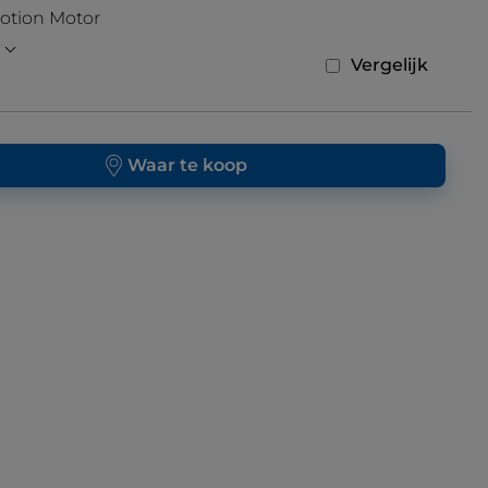
otion Motor
Vergelijk
Waar te koop