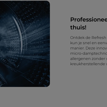
Professionee
thuis!
Ontdek de Refresh 
kun je snel en eenv
manier. Deze innov
micro-damptechnolo
allergenen zonder 
kreukherstellende w