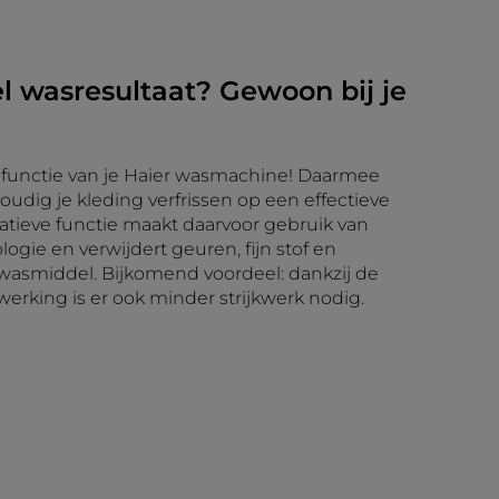
l wasresultaat? Gewoon bij je
functie van je Haier wasmachine! Daarmee
oudig je kleding verfrissen op een effectieve
atieve functie maakt daarvoor gebruik van
gie en verwijdert geuren, fijn stof en
wasmiddel. Bijkomend voordeel: dankzij de
erking is er ook minder strijkwerk nodig.