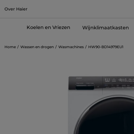
Over Haier
Koelen en Vriezen
Wijnklimaatkasten
Home
Wassen en drogen
Wasmachines
HW90-BD14979EU1