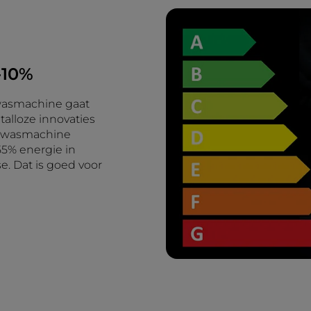
-10%
wasmachine gaat
talloze innovaties
us wasmachine
55% energie in
e. Dat is goed voor