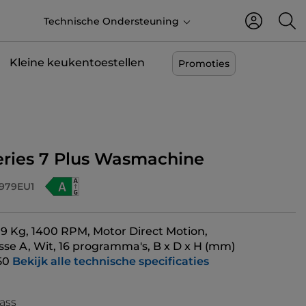
NL
Technische Ondersteuning
Kleine keukentoestellen
Promoties
Series 7 Plus Wasmachine
979EU1
 9 Kg, 1400 RPM, Motor Direct Motion,
sse A, Wit, 16 programma's, B x D x H (mm)
50
Bekijk alle technische specificaties
ass