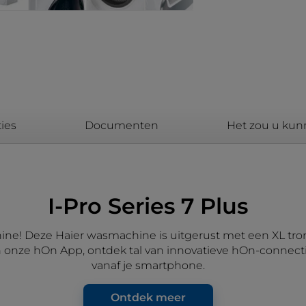
ies
Documenten
Het zou u kun
I-Pro Series 7 Plus
hine! Deze Haier wasmachine is uitgerust met een XL tr
onze hOn App, ontdek tal van innovatieve hOn-connecti
vanaf je smartphone.
Ontdek meer