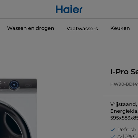
Wassen en drogen
Keuken
Vaatwassers
I-Pro 
HW90-BD14
Vrijstaand,
Energiekla
595x583x8
Refresh
A-10% Cl