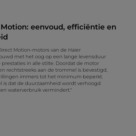
 Motion: eenvoud, efficiëntie en
id
irect Motion-motors van de Haier
uwd met het oog op een lange levensduur
prestaties in alle stilte. Doordat de motor
en rechtstreeks aan de trommel is bevestigd,
rillingen immers tot het minimum beperkt.
l is dat de duurzaamheid wordt verhoogd
- en waterverbruik vermindert."