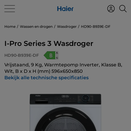
Home
Wassen en drogen
Wasdroger
HD90-B939E-DF
I-Pro Series 3 Wasdroger
HD90-B939E-DF
Vrijstaand, 9 Kg, Warmtepomp Inverter, Klasse B,
Wit, B x D x H (mm) 596x650x850
Bekijk alle technische specificaties