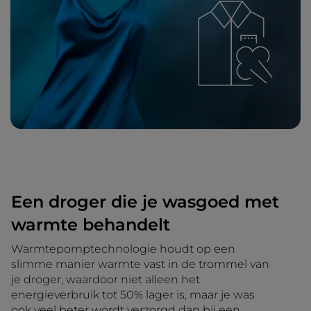
Een droger die je wasgoed met
warmte behandelt
Warmtepomptechnologie houdt op een
slimme manier warmte vast in de trommel van
je droger, waardoor niet alleen het
energieverbruik tot 50% lager is, maar je was
ook veel beter wordt verzorgd dan bij een