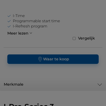
I-Time
Programmable start time
I-Refresh program
Meer lezen
Vergelijk
Waar te koop
Merkmale