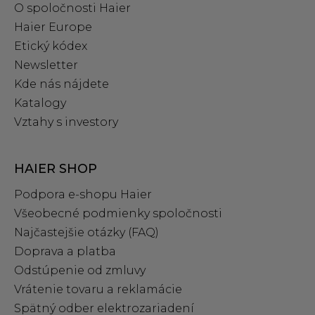
O spoločnosti Haier
Haier Europe
Etický kódex
Newsletter
Kde nás nájdete
Katalogy
Vztahy s investory
HAIER SHOP
Podpora e‑shopu Haier
Všeobecné podmienky spoločnosti
Najčastejšie otázky (FAQ)
Doprava a platba
Odstúpenie od zmluvy
Vrátenie tovaru a reklamácie
Spätný odber elektrozariadení