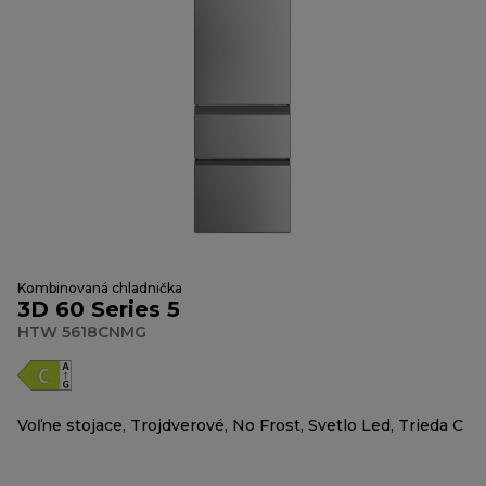
Kombinovaná chladnička
3D 60 Series 5
HTW 5618CNMG
Voľne stojace, Trojdverové, No Frost, Svetlo Led, Trieda C