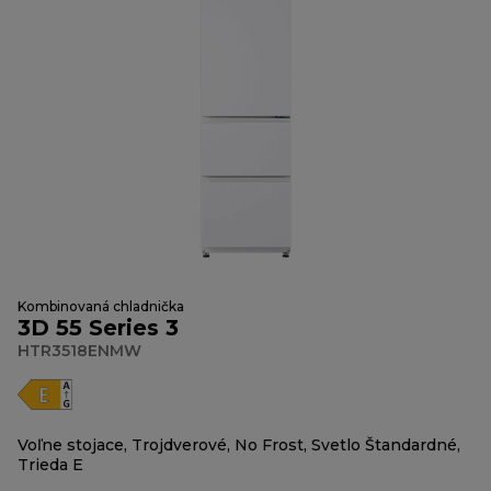
Kombinovaná chladnička
3D 55 Series 3
HTR3518ENMW
Voľne stojace, Trojdverové, No Frost, Svetlo Štandardné,
Trieda E