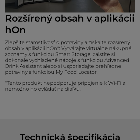
Rozšírený obsah v aplikácii
hOn
Zlepšite starostlivosť o potraviny a získajte rozšírený
obsah v aplikácii hOn*: Vytvárajte virtuálne nákupné
zoznamy s funkciou Smart Storage, zaistite si
dokonale vychladené nápoje s funkciou Advanced
Drink Assistant alebo si usporiadajte prehľadne
potraviny s funkciou My Food Locator.
*Tento produkt nepodporuje pripojenie k Wi-Fi a
nemožno ho ovládať na diaľku.
Technická špecifikácia