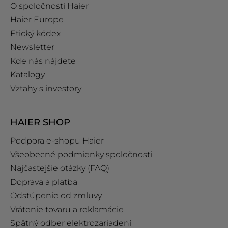
O spoločnosti Haier
Haier Europe
Etický kódex
Newsletter
Kde nás nájdete
Katalogy
Vztahy s investory
HAIER SHOP
Podpora e‑shopu Haier
Všeobecné podmienky spoločnosti
Najčastejšie otázky (FAQ)
Doprava a platba
Odstúpenie od zmluvy
Vrátenie tovaru a reklamácie
Spätný odber elektrozariadení