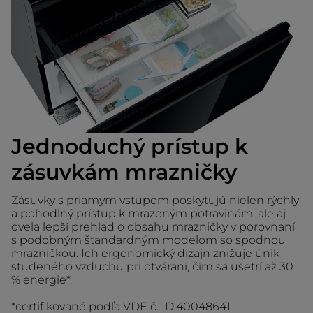
Jednoduchý prístup k
zásuvkám mrazničky
Zásuvky s priamym vstupom poskytujú nielen rýchly
a pohodlný prístup k mrazeným potravinám, ale aj
oveľa lepší prehľad o obsahu mrazničky v porovnaní
s podobným štandardným modelom so spodnou
mrazničkou. Ich ergonomický dizajn znižuje únik
studeného vzduchu pri otváraní, čím sa ušetrí až 30
% energie*.
*certifikované podľa VDE č. ID.40048641