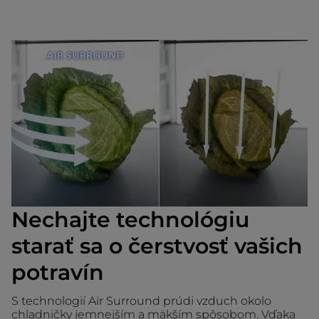
Nechajte technológiu
starať sa o čerstvosť vašich
potravín
S technologií Air Surround prúdi vzduch okolo
chladničky jemnejším a mäkším spôsobom. Vďaka