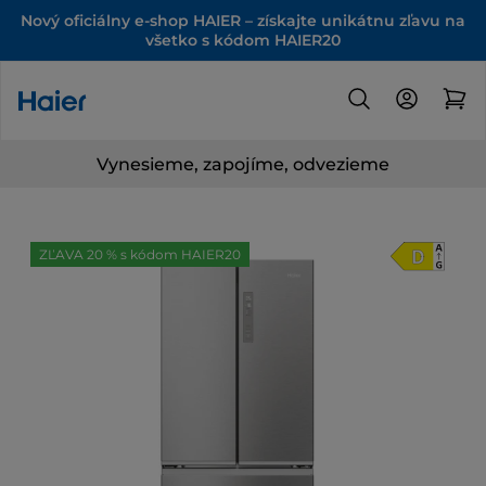
Nový oficiálny e-shop HAIER – získajte unikátnu zľavu na
všetko s kódom HAIER20
Vynesieme, zapojíme, odvezieme
ZĽAVA 20 % s kódom HAIER20