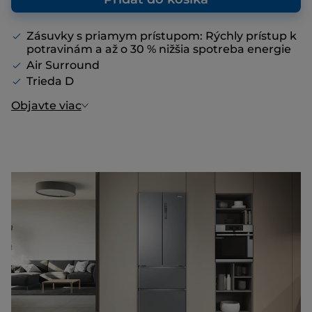
Zásuvky s priamym prístupom: Rýchly prístup k
potravinám a až o 30 % nižšia spotreba energie
Air Surround
Trieda D
Objavte viac