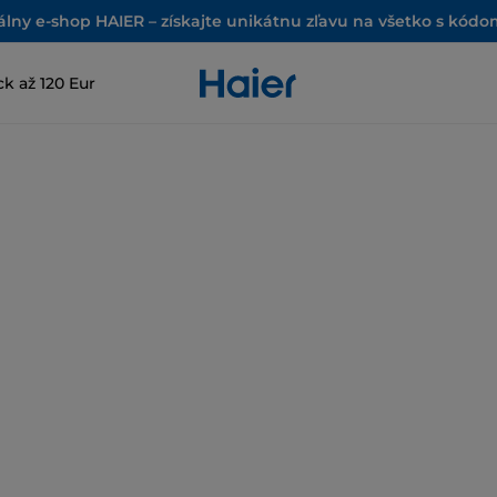
iálny e-shop HAIER – získajte unikátnu zľavu na všetko s kód
k až 120 Eur