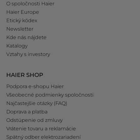
O spoločnosti Haier
Haier Europe
Etický kódex
Newsletter
Kde nás nájdete
Katalogy
Vztahy s investory
HAIER SHOP
Podpora e‑shopu Haier
Všeobecné podmienky spoločnosti
Najčastejšie otázky (FAQ)
Doprava a platba
Odstúpenie od zmluvy
Vrátenie tovaru a reklamácie
Spätný odber elektrozariadení