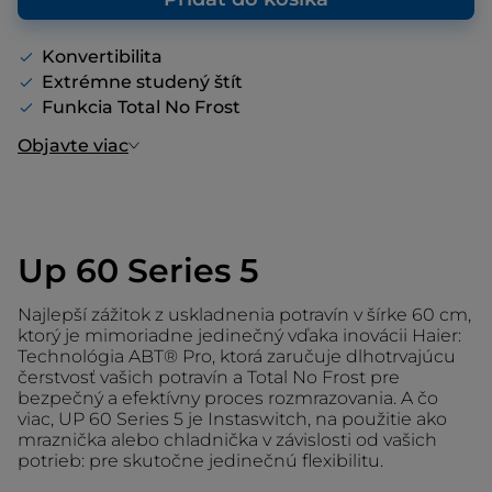
Konvertibilita
Extrémne studený štít
Funkcia Total No Frost
Objavte viac
Up 60 Series 5
Najlepší zážitok z uskladnenia potravín v šírke 60 cm,
ktorý je mimoriadne jedinečný vďaka inovácii Haier:
Technológia ABT® Pro, ktorá zaručuje dlhotrvajúcu
čerstvosť vašich potravín a Total No Frost pre
bezpečný a efektívny proces rozmrazovania. A čo
viac, UP 60 Series 5 je Instaswitch, na použitie ako
mraznička alebo chladnička v závislosti od vašich
potrieb: pre skutočne jedinečnú flexibilitu.