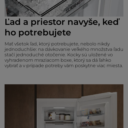
Ľad a priestor navyše, keď
ho potrebujete
Mať všetok ľad, ktorý potrebujete, nebolo nikdy
jednoduchšie: na dávkovanie veľkého množstva ľadu
stačí jednoduché otočenie. Kocky sú uložené vo
vyhradenom mraziacom boxe, ktorý sa dá ľahko
vybrať a v prípade potreby vám poskytne viac miesta.