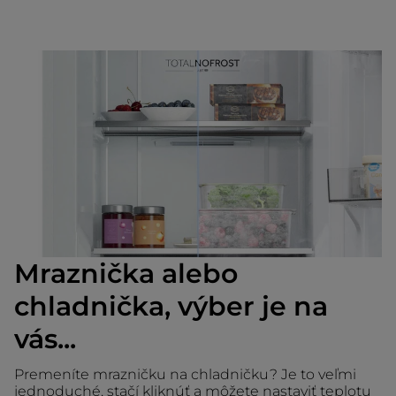
Mraznička alebo
chladnička, výber je na
vás...
Premeníte mrazničku na chladničku? Je to veľmi
jednoduché, stačí kliknúť a môžete nastaviť teplotu