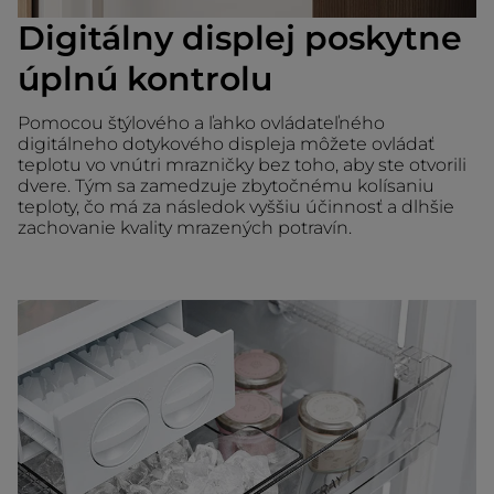
Digitálny displej poskytne
úplnú kontrolu
Pomocou štýlového a ľahko ovládateľného
digitálneho dotykového displeja môžete ovládať
teplotu vo vnútri mrazničky bez toho, aby ste otvorili
dvere. Tým sa zamedzuje zbytočnému kolísaniu
teploty, čo má za následok vyššiu účinnosť a dlhšie
zachovanie kvality mrazených potravín.