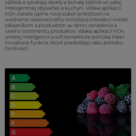
zážitok a vytvárajú skvelý a bohatý zážitok vo vašej
inteligentnej obývačke a kuchyni. Vďaka aplikácii
hOn získate úplne nový súbor príležitostí na
uvoľnenie nekonečného množstva interakcií medzi
zákazníkom a produktom av rámci zariadenia a
celého sortimentu produktov. Vďaka aplikácii hOn,
umelej inteligencii a wifi konektivite ponúka Haier
inovatívne funkcie, ktoré predvídajú vašu potrebu
čerstvosti.