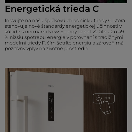
Energetická trieda C
Inovujte na našu špičkovú chladničku triedy C, ktorá
stanovuje nové štandardy energetickej účinnosti v
súlade s normami New Energy Label. Zažite až o 49
% nižšiu spotrebu energie v porovnaní s tradičnými
modelmi triedy F, čím šetríte energiu a zároveň má
pozitívny vplyv na životné prostredie.