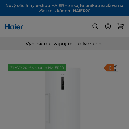
Nový oficiálny e-shop HAIER – získajte unikátnu zľavu na
všetko s kódom HAIER20
Vynesieme, zapojíme, odvezieme
ZĽAVA 20 % s kódom HAIER20