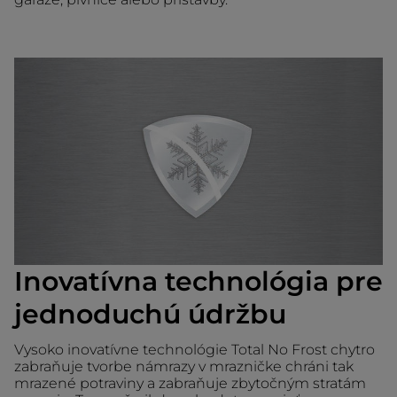
Inovatívna technológia pre
jednoduchú údržbu
Vysoko inovatívne technológie Total No Frost chytro
zabraňuje tvorbe námrazy v mrazničke chráni tak
mrazené potraviny a zabraňuje zbytočným stratám