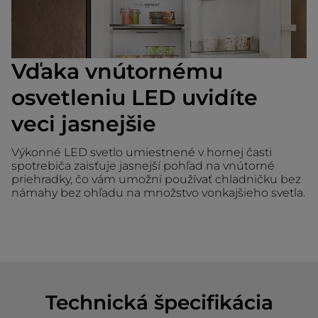
Vďaka vnútornému
osvetleniu LED uvidíte
veci jasnejšie
Výkonné LED svetlo umiestnené v hornej časti
spotrebiča zaisťuje jasnejší pohľad na vnútorné
priehradky, čo vám umožní používať chladničku bez
námahy bez ohľadu na množstvo vonkajšieho svetla.
Technická špecifikácia