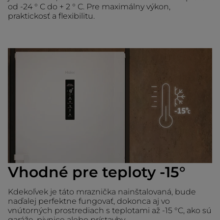
od -24 ° C do + 2 ° C. Pre maximálny výkon,
praktickosť a flexibilitu.
Vhodné pre teploty -15°
Kdekoľvek je táto mraznička nainštalovaná, bude
naďalej perfektne fungovať, dokonca aj vo
vnútorných prostrediach s teplotami až -15 °C, ako sú
garáže, pivnice alebo prístavby.