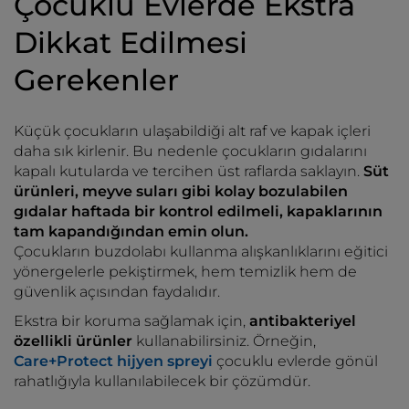
Çocuklu Evlerde Ekstra
Dikkat Edilmesi
Gerekenler
Küçük çocukların ulaşabildiği alt raf ve kapak içleri
daha sık kirlenir. Bu nedenle çocukların gıdalarını
kapalı kutularda ve tercihen üst raflarda saklayın.
Süt
ürünleri, meyve suları gibi kolay bozulabilen
gıdalar haftada bir kontrol edilmeli, kapaklarının
tam kapandığından emin olun.
Çocukların buzdolabı kullanma alışkanlıklarını eğitici
yönergelerle pekiştirmek, hem temizlik hem de
güvenlik açısından faydalıdır.
Ekstra bir koruma sağlamak için,
antibakteriyel
özellikli ürünler
kullanabilirsiniz. Örneğin,
Care+Protect hijyen spreyi
çocuklu evlerde gönül
rahatlığıyla kullanılabilecek bir çözümdür.