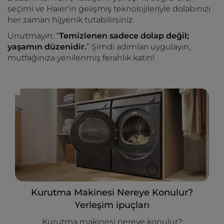
seçimi ve Haier’in gelişmiş teknolojileriyle dolabınızı
her zaman hijyenik tutabilirsiniz.
Unutmayın: “
Temizlenen sadece dolap değil;
yaşamın düzenidir.
” Şimdi adımları uygulayın,
mutfağınıza yenilenmiş ferahlık katın!
Kurutma Makinesi Nereye Konulur?
Yerleşim ipuçları
Kurutma makinesi nereye konulur?