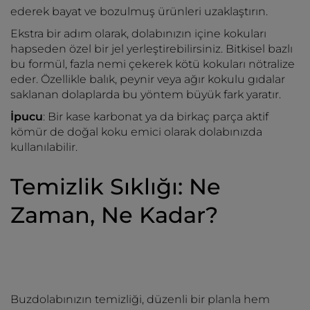
ederek bayat ve bozulmuş ürünleri uzaklaştırın.
Ekstra bir adım olarak, dolabınızın içine kokuları
hapseden özel bir jel yerleştirebilirsiniz. Bitkisel bazlı
bu formül, fazla nemi çekerek kötü kokuları nötralize
eder. Özellikle balık, peynir veya ağır kokulu gıdalar
saklanan dolaplarda bu yöntem büyük fark yaratır.
İpucu
: Bir kase karbonat ya da birkaç parça aktif
kömür de doğal koku emici olarak dolabınızda
kullanılabilir.
Temizlik Sıklığı: Ne
Zaman, Ne Kadar?
Buzdolabınızın temizliği, düzenli bir planla hem