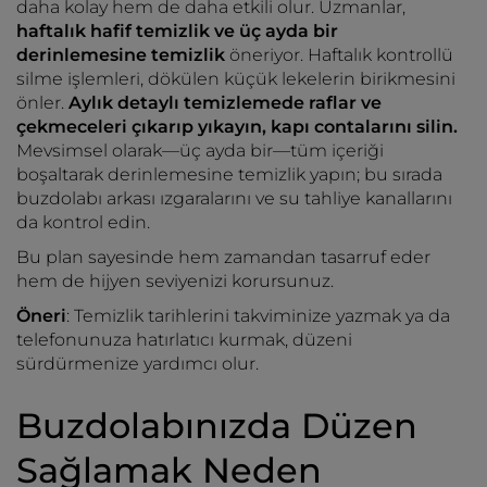
daha kolay hem de daha etkili olur. Uzmanlar,
haftalık hafif temizlik ve üç ayda bir
derinlemesine temizlik
öneriyor. Haftalık kontrollü
silme işlemleri, dökülen küçük lekelerin birikmesini
önler.
Aylık detaylı temizlemede raflar ve
çekmeceleri çıkarıp yıkayın, kapı contalarını silin.
Mevsimsel olarak—üç ayda bir—tüm içeriği
boşaltarak derinlemesine temizlik yapın; bu sırada
buzdolabı arkası ızgaralarını ve su tahliye kanallarını
da kontrol edin.
Bu plan sayesinde hem zamandan tasarruf eder
hem de hijyen seviyenizi korursunuz.
Öneri
: Temizlik tarihlerini takviminize yazmak ya da
telefonunuza hatırlatıcı kurmak, düzeni
sürdürmenize yardımcı olur.
Buzdolabınızda Düzen
Sağlamak Neden