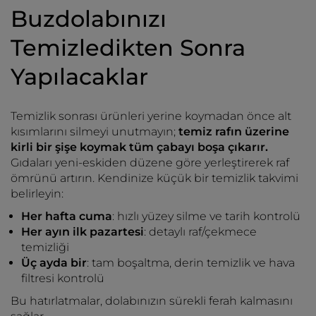
Buzdolabınızı
Temizledikten Sonra
Yapılacaklar
Temizlik sonrası ürünleri yerine koymadan önce alt
kısımlarını silmeyi unutmayın;
temiz rafın üzerine
kirli bir şişe koymak tüm çabayı boşa çıkarır.
Gıdaları yeni-eskiden düzene göre yerleştirerek raf
ömrünü artırın. Kendinize küçük bir temizlik takvimi
belirleyin:
Her hafta cuma
: hızlı yüzey silme ve tarih kontrolü
Her ayın ilk pazartesi
: detaylı raf/çekmece
temizliği
Üç ayda bir
: tam boşaltma, derin temizlik ve hava
filtresi kontrolü
Bu hatırlatmalar, dolabınızın sürekli ferah kalmasını