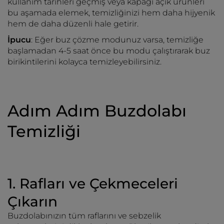
kullanım tarihleri geçmiş veya kapağı açık ürünleri
bu aşamada elemek, temizliğinizi hem daha hijyenik
hem de daha düzenli hale getirir.
İpucu
: Eğer buz çözme modunuz varsa, temizliğe
başlamadan 4-5 saat önce bu modu çalıştırarak buz
birikintilerini kolayca temizleyebilirsiniz.
Adım Adım Buzdolabı
Temizliği
1. Rafları ve Çekmeceleri
Çıkarın
Buzdolabınızın tüm raflarını ve sebzelik