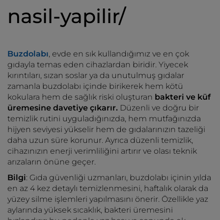
nasil-yapilir/
Buzdolabı
, evde en sık kullandığımız ve en çok
gıdayla temas eden cihazlardan biridir. Yiyecek
kırıntıları, sızan soslar ya da unutulmuş gıdalar
zamanla buzdolabı içinde birikerek hem kötü
kokulara hem de sağlık riski oluşturan
bakteri ve küf
üremesine davetiye çıkarır.
Düzenli ve doğru bir
temizlik rutini uyguladığınızda, hem mutfağınızda
hijyen seviyesi yükselir hem de gıdalarınızın tazeliği
daha uzun süre korunur. Ayrıca düzenli temizlik,
cihazınızın enerji verimliliğini artırır ve olası teknik
arızaların önüne geçer.
Bilgi
: Gıda güvenliği uzmanları, buzdolabı içinin yılda
en az 4 kez detaylı temizlenmesini, haftalık olarak da
yüzey silme işlemleri yapılmasını önerir. Özellikle yaz
aylarında yüksek sıcaklık, bakteri üremesini