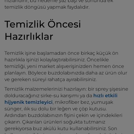
hızlandırır; bu nedenle yaz başı ve sonunda ek
temizlik döngüsü yapmak faydalıdır.
Temizlik Öncesi
Hazırlıklar
Temizlik işine başlamadan önce birkaç küçük ön
hazırlıkla işinizi kolaylaştırabilirsiniz. Öncelikle
temizliği, yeni market alışverişinizden hemen önce
planlayın. Böylece buzdolabınızda daha az ürün olur
ve gereken süreyi rahatça ayırabilirsiniz.
Temizlik malzemelerinizi hazırlayın: bir sprey şişesine
dolduracağınız sirke-su karışımı ya da
hızlı etkili
hijyenik temizleyici
, mikrofiber bez, yumuşak
sünger, ılık su dolu bir leğen ve çöp kutusu.
Ardından buzdolabınızın fişini çekin ve içindekileri
çıkarın. Çıkarılan ürünleri soğukta tutmanız
gerekiyorsa buz akülü kutu kullanabilirsiniz. Son