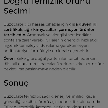
Doğru Temizlik Ürünü
Seçimi
Buzdolabı gibi hassas cihazlar için
gıda güvenliği
sertifikalı, ağır kimyasallar içermeyen ürünler
tercih edin.
Amonyak ve klor gibi sert içerikler
contalara zarar verebilir. Haier’in önerdiği hızlı etkili
hijyenik temizleyici durulama gerektirmeyen,
antibakteriyel formülüyle en ideal seçenektir.
Öneri
: Sirke gibi doğal yöntemleri tercih ederken
dikkatli olun; metal parçalar üzerinde sirke uzun süre
bekletilirse paslanmaya neden olabilir.
Sonuç
Buzdolabı temizliği; sağlık, enerji verimliliği, gıda
güvenliği ve cihaz ömrü açısından kritik bir adımdır.
Düzenli temizlik, kategorili yerleşim, doğru ürün