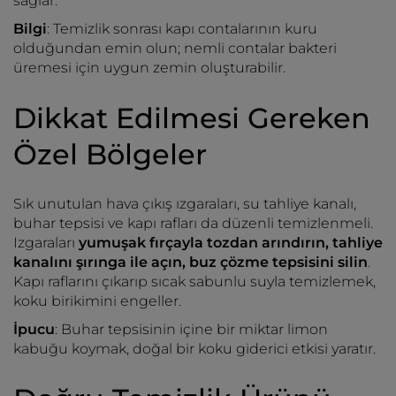
sağlar.
Bilgi
: Temizlik sonrası kapı contalarının kuru
olduğundan emin olun; nemli contalar bakteri
üremesi için uygun zemin oluşturabilir.
Dikkat Edilmesi Gereken
Özel Bölgeler
Sık unutulan hava çıkış ızgaraları, su tahliye kanalı,
buhar tepsisi ve kapı rafları da düzenli temizlenmeli.
Izgaraları
yumuşak fırçayla tozdan arındırın, tahliye
kanalını şırınga ile açın, buz çözme tepsisini silin
.
Kapı raflarını çıkarıp sıcak sabunlu suyla temizlemek,
koku birikimini engeller.
İpucu
: Buhar tepsisinin içine bir miktar limon
kabuğu koymak, doğal bir koku giderici etkisi yaratır.