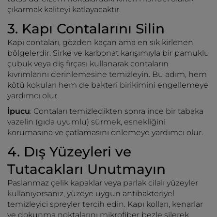
çıkarmak kaliteyi katlayacaktır.
3. Kapı Contalarını Silin
Kapı contaları, gözden kaçan ama en sık kirlenen
bölgelerdir. Sirke ve karbonat karışımıyla bir pamuklu
çubuk veya diş fırçası kullanarak contaların
kıvrımlarını derinlemesine temizleyin. Bu adım, hem
kötü kokuları hem de bakteri birikimini engellemeye
yardımcı olur.
İpucu
: Contaları temizledikten sonra ince bir tabaka
vazelin (gıda uyumlu) sürmek, esnekliğini
korumasına ve çatlamasını önlemeye yardımcı olur.
4. Dış Yüzeyleri ve
Tutacakları Unutmayın
Paslanmaz çelik kapaklar veya parlak cilalı yüzeyler
kullanıyorsanız, yüzeye uygun antibakteriyel
temizleyici spreyler tercih edin. Kapı kolları, kenarlar
ve dokunma noktalarını mikrofiber bezle silerek