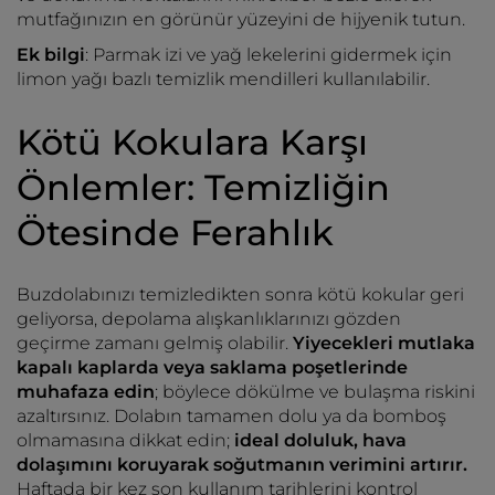
mutfağınızın en görünür yüzeyini de hijyenik tutun.
Ek bilgi
: Parmak izi ve yağ lekelerini gidermek için
limon yağı bazlı temizlik mendilleri kullanılabilir.
Kötü Kokulara Karşı
Önlemler: Temizliğin
Ötesinde Ferahlık
Buzdolabınızı temizledikten sonra kötü kokular geri
geliyorsa, depolama alışkanlıklarınızı gözden
geçirme zamanı gelmiş olabilir.
Yiyecekleri mutlaka
kapalı kaplarda veya saklama poşetlerinde
muhafaza edin
; böylece dökülme ve bulaşma riskini
azaltırsınız. Dolabın tamamen dolu ya da bomboş
olmamasına dikkat edin;
ideal doluluk, hava
dolaşımını koruyarak soğutmanın verimini artırır.
Haftada bir kez son kullanım tarihlerini kontrol