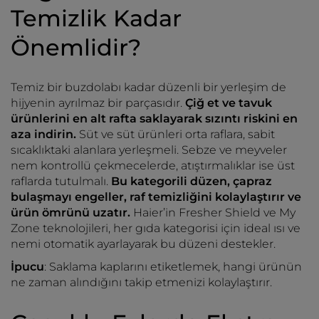
Temizlik Kadar
Önemlidir?
Temiz bir buzdolabı kadar düzenli bir yerleşim de
hijyenin ayrılmaz bir parçasıdır.
Çiğ et ve tavuk
ürünlerini en alt rafta saklayarak sızıntı riskini en
aza indirin.
Süt ve süt ürünleri orta raflara, sabit
sıcaklıktaki alanlara yerleşmeli. Sebze ve meyveler
nem kontrollü çekmecelerde, atıştırmalıklar ise üst
raflarda tutulmalı.
Bu kategorili düzen, çapraz
bulaşmayı engeller, raf temizliğini kolaylaştırır ve
ürün ömrünü uzatır.
Haier’in Fresher Shield ve My
Zone teknolojileri, her gıda kategorisi için ideal ısı ve
nemi otomatik ayarlayarak bu düzeni destekler.
İpucu
: Saklama kaplarını etiketlemek, hangi ürünün
ne zaman alındığını takip etmenizi kolaylaştırır.