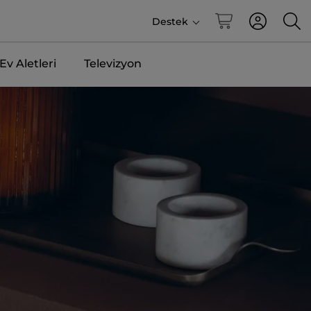
Destek
v Aletleri
Televizyon