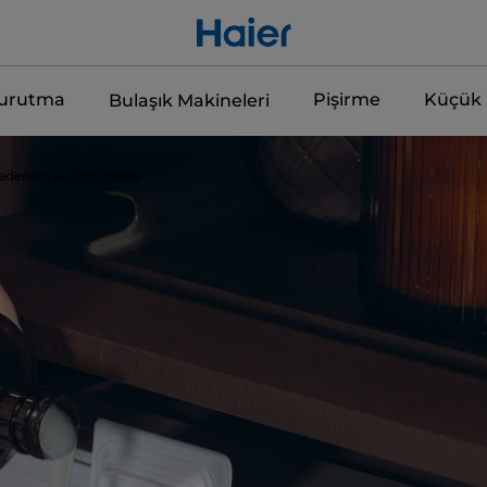
Kurutma
Pişirme
Küçük E
Bulaşık Makineleri
denleri ve Çözümleri