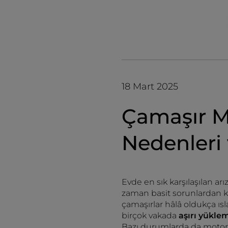
18 Mart 2025
Çamaşır M
Nedenleri
Evde en sık karşılaşılan arı
zaman basit sorunlardan k
çamaşırlar hâlâ oldukça ısl
birçok vakada
aşırı yüklem
Bazı durumlarda da motor ve