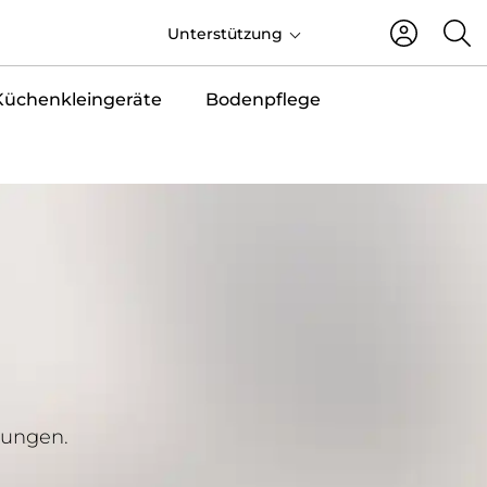
DE
Unterstützung
Küchenkleingeräte
Bodenpflege
rungen.