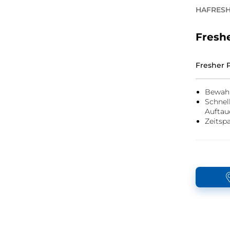
HAFRES
Fresh
Fresher 
Bewahr
Schnel
Auftau
Zeitsp