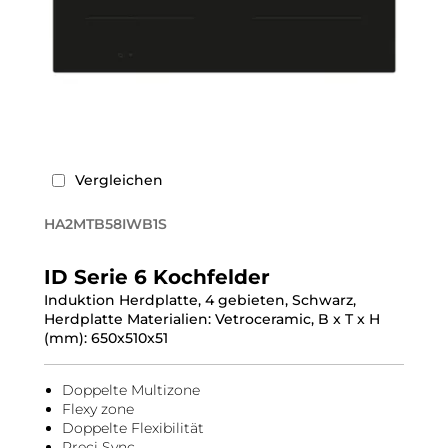
Vergleichen
HA2MTB58IWB1S
ID Serie 6 Kochfelder
Induktion Herdplatte, 4 gebieten, Schwarz,
Herdplatte Materialien: Vetroceramic, B x T x H
(mm): 650x510x51
Doppelte Multizone
Flexy zone
Doppelte Flexibilität
Preci Sync