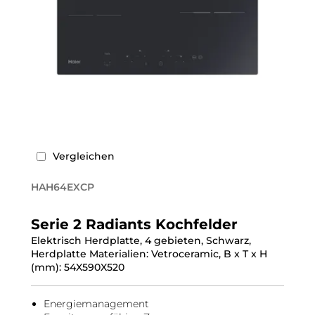
Vergleichen
HAH64EXCP
Serie 2 Radiants Kochfelder
Elektrisch Herdplatte, 4 gebieten, Schwarz,
Herdplatte Materialien: Vetroceramic, B x T x H
(mm): 54X590X520
Energiemanagement