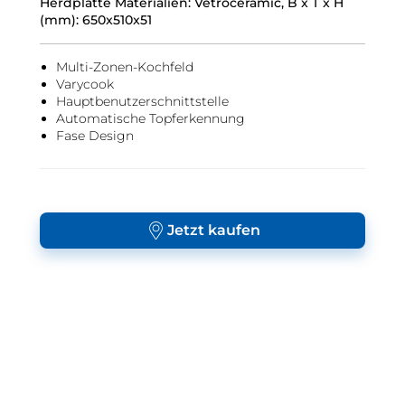
Herdplatte Materialien: Vetroceramic, B x T x H
(mm): 650x510x51
Multi-Zonen-Kochfeld
Varycook
Hauptbenutzerschnittstelle
Automatische Topferkennung
Fase Design
Jetzt kaufen