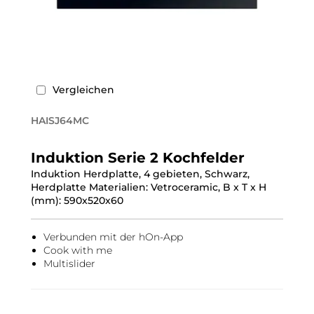
Vergleichen
HAISJ64MC
Induktion Serie 2 Kochfelder
Induktion Herdplatte, 4 gebieten, Schwarz,
Herdplatte Materialien: Vetroceramic, B x T x H
(mm): 590x520x60
Verbunden mit der hOn-App
Cook with me
Multislider