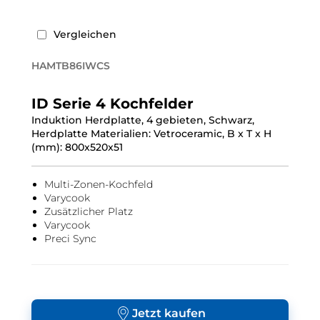
Vergleichen
HAMTB86IWCS
ID Serie 4 Kochfelder
Induktion Herdplatte, 4 gebieten, Schwarz,
Herdplatte Materialien: Vetroceramic, B x T x H
(mm): 800x520x51
Multi-Zonen-Kochfeld
Varycook
Zusätzlicher Platz
Varycook
Preci Sync
Jetzt kaufen