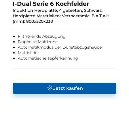
I-Dual Serie 6 Kochfelder
Induktion Herdplatte, 4 gebieten, Schwarz,
Herdplatte Materialien: Vetroceramic, B x T x H
(mm): 800x520x230
Filtrierende Absaugung
Doppelte Multizone
Automatikmodus der Dunstabzugshaube
Multislider
Automatische Topferkennung
Jetzt kaufen