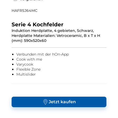
HAFRSJ64MC
Serie 4 Kochfelder
Induktion Herdplatte, 4 gebieten, Schwarz,
Herdplatte Materialien: Vetroceramic, B x T x H
(mm): 590x520x60
Verbunden mit der hOn-App
Cook with me
Varycook
Flexible Zone
Multislider
Jetzt kaufen