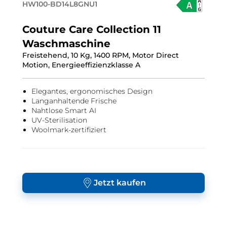
HW100-BD14L8GNU1
Couture Care Collection 11
Waschmaschine
Freistehend, 10 Kg, 1400 RPM, Motor Direct
Motion, Energieeffizienzklasse A
Elegantes, ergonomisches Design
Langanhaltende Frische
Nahtlose Smart AI
UV-Sterilisation
Woolmark-zertifiziert
Jetzt kaufen