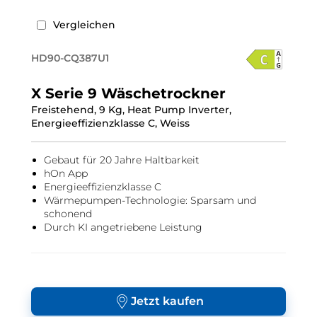
Vergleichen
HD90-CQ387U1
X Serie 9 Wäschetrockner
Freistehend, 9 Kg, Heat Pump Inverter,
Energieeffizienzklasse C, Weiss
Gebaut für 20 Jahre Haltbarkeit
hOn App
Energieeffizienzklasse C
Wärmepumpen-Technologie: Sparsam und
schonend
Durch KI angetriebene Leistung
Jetzt kaufen