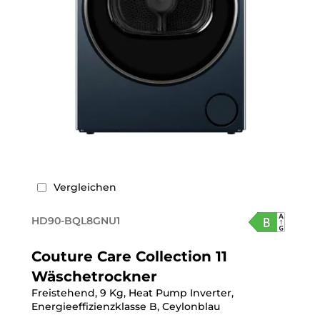
Vergleichen
HD90-BQL8GNU1
Couture Care Collection 11
Wäschetrockner
Freistehend, 9 Kg, Heat Pump Inverter,
Energieeffizienzklasse B, Ceylonblau