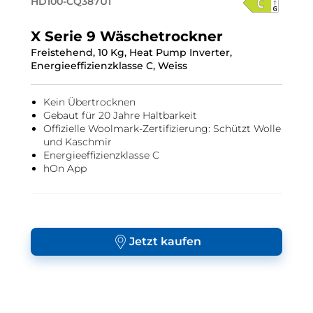
HD100-CQ387U1
X Serie 9 Wäschetrockner
Freistehend, 10 Kg, Heat Pump Inverter,
Energieeffizienzklasse C, Weiss
Kein Übertrocknen
Gebaut für 20 Jahre Haltbarkeit
Offizielle Woolmark-Zertifizierung: Schützt Wolle
und Kaschmir
Energieeffizienzklasse C
hOn App
Jetzt kaufen