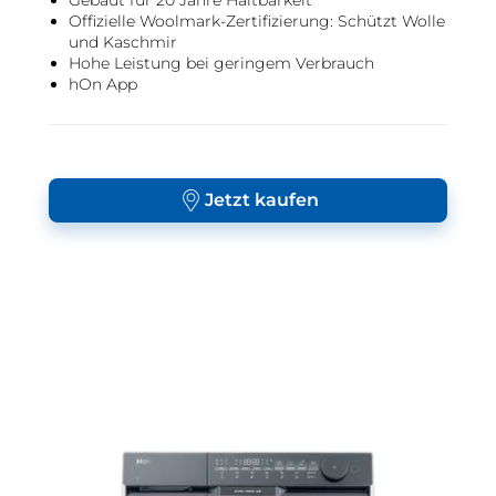
Gebaut für 20 Jahre Haltbarkeit
Offizielle Woolmark-Zertifizierung: Schützt Wolle
und Kaschmir
Hohe Leistung bei geringem Verbrauch
hOn App
Jetzt kaufen