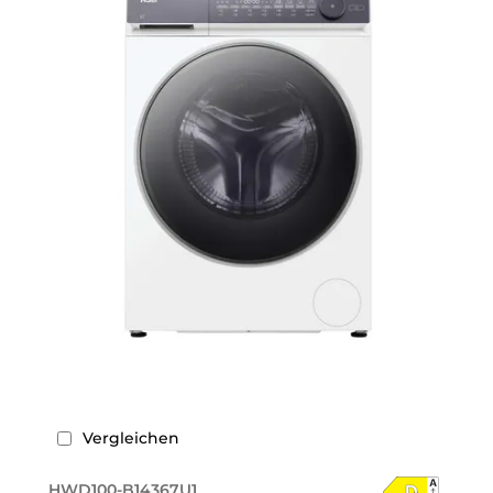
Vergleichen
HWD100-B14367U1