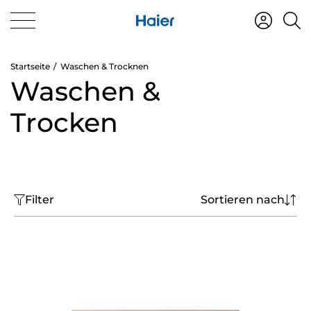
Startseite
Waschen & Trocknen
Waschen &
Trocken
Filter
Sortieren nach