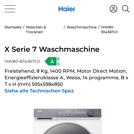
Startseite
Waschen &
Waschmaschine
HW80-
Trocknen
B14367U1
X Serie 7 Waschmaschine
HW80-B14367U1
Freistehend, 8 Kg, 1400 RPM, Motor Direct Motion,
Energieeffizienzklasse A, Weiss, 14 programme, B x
T x H (mm) 595x598x850
Siehe alle Technischen Spez