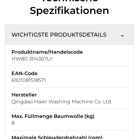
Spezifikationen
WICHTIGSTE PRODUKTSDETAILS
Produktname/Handelscode
HW80-B14367U1
EAN-Code
6921081518571
Hersteller
Qingdao Haier Washing Machine Co. Ltd.
Max. Füllmenge Baumwolle (kg)
8
Maximale Schleuderdrehzahl (rpm)