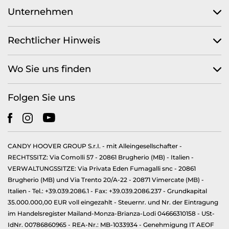
Unternehmen
Rechtlicher Hinweis
Wo Sie uns finden
Folgen Sie uns
CANDY HOOVER GROUP S.r.I. - mit Alleingesellschafter -
RECHTSSITZ: Via Comolli 57 - 20861 Brugherio (MB) - Italien -
VERWALTUNGSSITZE: Via Privata Eden Fumagalli snc - 20861
Brugherio (MB) und Via Trento 20/A-22 - 20871 Vimercate (MB) -
Italien - Tel.: +39.039.2086.1 - Fax: +39.039.2086.237 - Grundkapital
35.000.000,00 EUR voll eingezahlt - Steuernr. und Nr. der Eintragung
im Handelsregister Mailand-Monza-Brianza-Lodi 04666310158 - USt-
IdNr. 00786860965 - REA-Nr.: MB-1033934 - Genehmigung IT AEOF