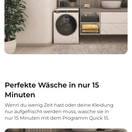
Perfekte Wäsche in nur 15
Minuten
Wenn du wenig Zeit hast oder deine Kleidung
nur aufgefrischt werden muss, wasche sie in
nur 15 Minuten mit dem Programm Quick 15.