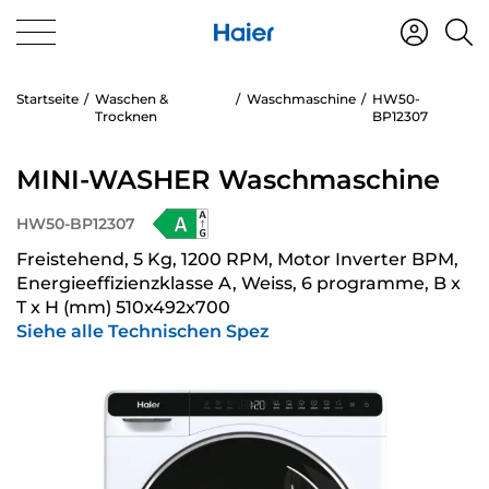
Startseite
Waschen &
Waschmaschine
HW50-
Trocknen
BP12307
MINI-WASHER Waschmaschine
HW50-BP12307
Freistehend, 5 Kg, 1200 RPM, Motor Inverter BPM,
Energieeffizienzklasse A, Weiss, 6 programme, B x
T x H (mm) 510x492x700
Siehe alle Technischen Spez