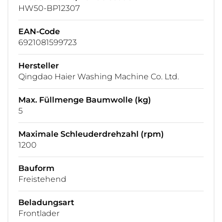
HW50-BP12307
EAN-Code
6921081599723
Hersteller
Qingdao Haier Washing Machine Co. Ltd.
Max. Füllmenge Baumwolle (kg)
5
Maximale Schleuderdrehzahl (rpm)
1200
Bauform
Freistehend
Beladungsart
Frontlader