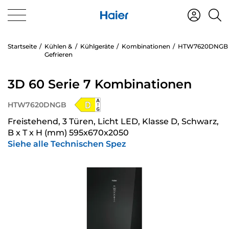
Startseite
Kühlen &
Kühlgeräte
Kombinationen
HTW7620DNGB
Gefrieren
3D 60 Serie 7 Kombinationen
HTW7620DNGB
Freistehend, 3 Türen, Licht LED, Klasse D, Schwarz,
B x T x H (mm) 595x670x2050
Siehe alle Technischen Spez