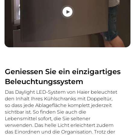
Geniessen Sie ein einzigartiges
Beleuchtungssystem
Das Daylight LED-System von Haier beleuchtet
den Inhalt Ihres Kühlschranks mit Doppeltür,
so dass jede Ablagefläche komplett jederzeit
sichtbar ist. So finden Sie auch die
Lebensmittel sofort, die Sie seltener
verwenden. Das helle Licht erleichtert zudem
das Einordnen und die Organisation. Trotz der