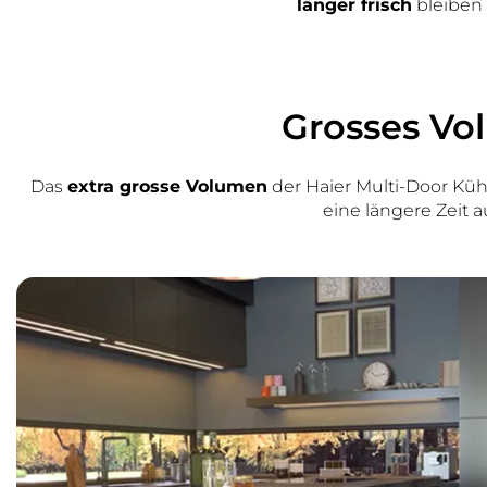
länger frisch
bleiben 
Grosses Vol
Das
extra grosse Volumen
der Haier Multi-Door Kü
eine längere Zeit