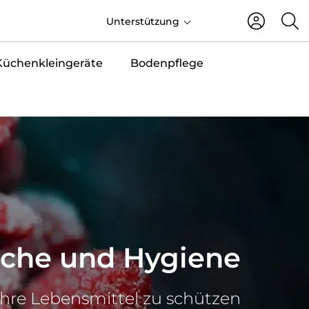
DE
Unterstützung
Küchenkleingeräte
Bodenpflege
sche und Hygiene
 Ihre Lebensmittel zu schützen