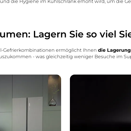
und die Hygiene im Kühlschrank erhöht wird, um die Ge
umen: Lagern Sie so viel S
hl-Gefrierkombinationen ermöglicht Ihnen
die Lagerung
 auszukommen - was gleichzeitig weniger Besuche im Su