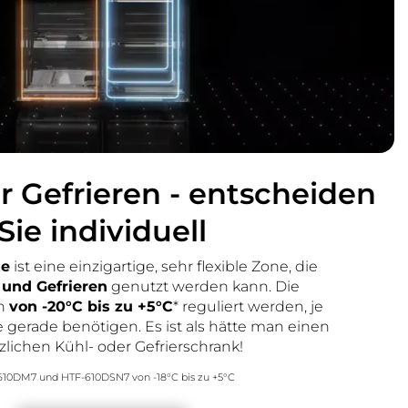
r Gefrieren - entscheiden
Sie individuell
ne
ist eine einzigartige, sehr flexible Zone, die
und Gefrieren
genutzt werden kann. Die
nn
von -20°C bis zu +5°C
* reguliert werden, je
gerade benötigen. Es ist als hätte man einen
zlichen Kühl- oder Gefrierschrank!
610DM7 und HTF-610DSN7 von -18°C bis zu +5°C