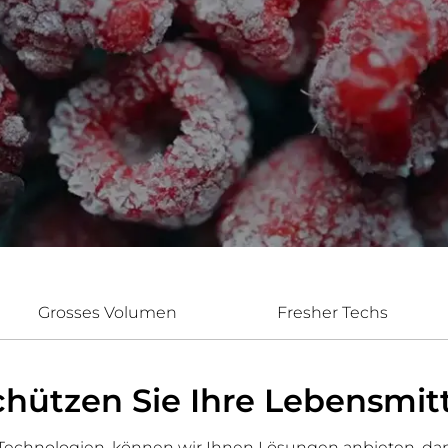
Grosses Volumen
Fresher Techs
chützen Sie Ihre Lebensmitt
 Technologien, können wir Ihnen Lösungen anbieten, dam