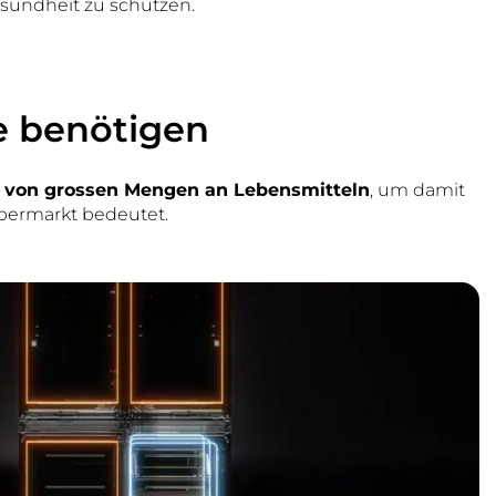
sundheit zu schützen.
ie benötigen
 von grossen Mengen an Lebensmitteln
, um damit
permarkt bedeutet.