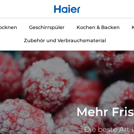
ocknen
Geschirrspüler
Kochen & Backen
Zubehör und Verbrauchsmaterial
Mehr Fri
Die beste Art