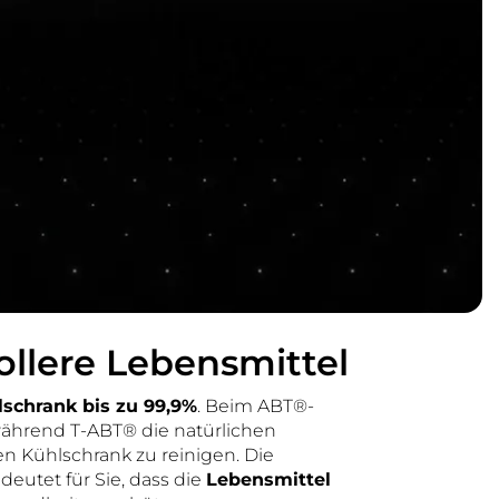
llere Lebensmittel
lschrank bis zu 99,9%
. Beim ABT®-
 während T-ABT® die natürlichen
n Kühlschrank zu reinigen. Die
eutet für Sie, dass die
Lebensmittel