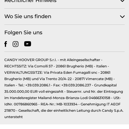
Rechtlicher Hinweis
Wo Sie uns finden
Folgen Sie uns
CANDY HOOVER GROUP S.r.I. - mit Alleingesellschafter -
RECHTSSITZ: Via Comolli 57 - 20861 Brugherio (MB) - Italien -
VERWALTUNGSSITZE: Via Privata Eden Fumagalli snc - 20861
Brugherio (MB) und Via Trento 20/A-22 - 20871 Vimercate (MB) -
Italien - Tel.: +39.039.2086.1 - Fax: +39.039.2086.237 - Grundkapital
35.000.000,00 EUR voll eingezahlt - Steuernr. und Nr. der Eintragung
im Handelsregister Mailand-Monza-Brianza-Lodi 04666310158 - USt-
IdNr. 00786860965 - REA-Nr.: MB-1033934 - Genehmigung IT AEOF
211870 - Gesellschaft, die der einheitlichen Leitung durch Candy S.p.A.
untersteht